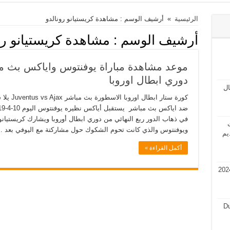
الرئيسية
»
أرشيف الوسم : مشاهدة كريستيانو رونالدو
أرشيف الوسم :
مشاهدة كريستيانو رو
موعد مشاهدة مباراة يوفنتوس واياكس بث مب
دوري ابطال اوروبا
مال
كورة ستار
في ذهاب الدور ربع النهائي من دوري ابطال أوروبا ويشارك كريستيانو 
ت
ويوفنتوس والذي كانت تحوم الشكوك حول مشاركتة مع اليوفي بعد 
يم
أكمل القراءة »
في قطر 2024 فرص عمل في قطر 2024
Du