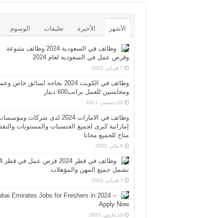
الأشهر
الأخيرة
تعليقات
الوسوم
وظائف في السعودية 2024 وظائف متنوعة
وفرص عمل في السعودية لعام 2024
7 فبراير، 2022
وظائف في الكويت 2024 بحاجه لسائق خاص وع
ومحاسبين للعمل براتب600 دينار
20 ديسمبر، 2021
وظائف في الامارات 2024 لدى شركات ومؤسسا
إماراتية كبرى لجميع الجنسيات والمستويات والتقد
متاح للجميع مجانا
6 يناير، 2022
وظائف 
تشمل جميع المهن والمؤهلات
7 فبراير، 2022
bai Emirates Jobs for Freshers in 2024 –
Apply Now
10 مارس، 2023