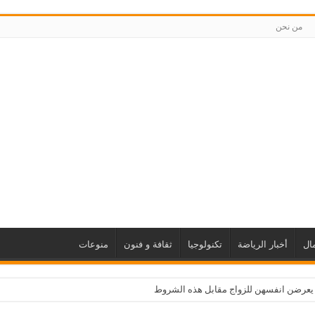
من نحن
ال
أخبار الرياضة
تكنولوجيا
ثقافة و فنون
منوعات
 يعرضن انفسهن للزواج مقابل هذه الشروط