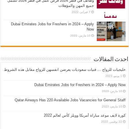
وظائف في قطر 2024 فرص عمل في قطر 2024 تشمل
جميع المهن والمؤهلات
7 فبراير، 2022
Dubai Emirates Jobs for Freshers in 2024 – Apply
Now
10 مارس، 2023
احدث المقالات
خليجيات للزواج … فتيات سعوديات يعرضن انفسهن للزواج مقابل هذه الشروط
1 يونيو، 2023
Dubai Emirates Jobs for Freshers in 2024 – Apply Now
10 مارس، 2023
Qatar Airways Has 220 Available Jobs Vacancies for General Staff
10 مارس، 2023
كورة لايف موعد مباراة أمريكا وويلز كأس لعالم 2022
22 نوفمبر، 2022