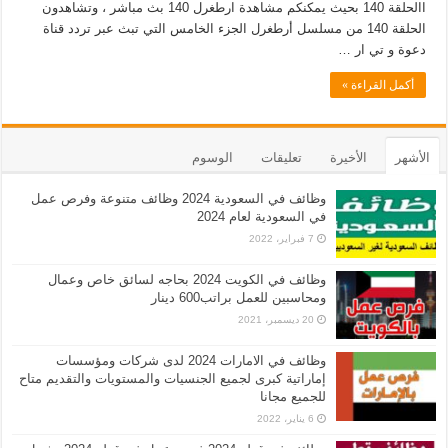
االحلقة 140 بحيث يمكنكم مشاهدة ارطغرل 140 بث مباشر ، وتشاهدون
الحلقة 140 من مسلسل أرطغرل الجزء الخامس التي تبث عبر تردد قناة
دعوة و تي ار …
أكمل القراءة »
الأشهر
الأخيرة
تعليقات
الوسوم
وظائف في السعودية 2024 وظائف متنوعة وفرص عمل
في السعودية لعام 2024
7 فبراير، 2022
وظائف في الكويت 2024 بحاجه لسائق خاص وعمال
ومحاسبين للعمل براتب600 دينار
20 ديسمبر، 2021
وظائف في الامارات 2024 لدى شركات ومؤسسات
إماراتية كبرى لجميع الجنسيات والمستويات والتقديم متاح
للجميع مجانا
6 يناير، 2022