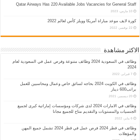
Qatar Airways Has 220 Available Jobs Vacancies for General Staff
10 مارس، 2023
كورة لايف موعد مباراة أمريكا وويلز كأس لعالم 2022
22 نوفمبر، 2022
الاكثر مشاهدة
وظائف في السعودية 2024 وظائف متنوعة وفرص عمل في السعودية لعام
2024
7 فبراير، 2022
وظائف في الكويت 2024 بحاجه لسائق خاص وعمال ومحاسبين للعمل
براتب600 دينار
20 ديسمبر، 2021
وظائف في الامارات 2024 لدى شركات ومؤسسات إماراتية كبرى لجميع
الجنسيات والمستويات والتقديم متاح للجميع مجانا
6 يناير، 2022
وظائف في قطر 2024 فرص عمل في قطر 2024 تشمل جميع المهن
والمؤهلات