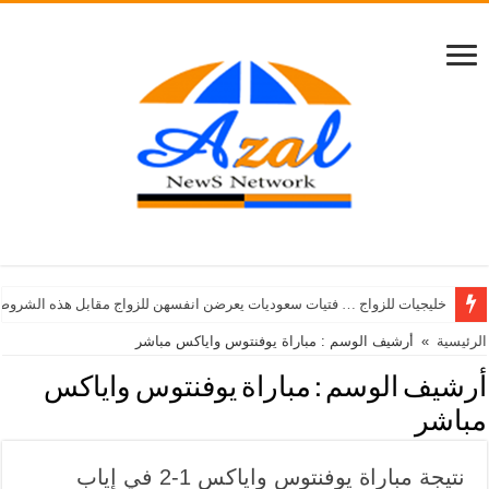
خليجيات للزواج … فتيات سعوديات يعرضن انفسهن للزواج مقابل هذه الشروط
الرئيسية
»
أرشيف الوسم : مباراة يوفنتوس واياكس مباشر
أرشيف الوسم :
مباراة يوفنتوس واياكس
مباشر
نتيجة مباراة يوفنتوس واياكس 1-2 في إياب