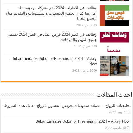
وظائف في الامارات 2024 لدى شركات ومؤسسات
إماراتية كبرى لجميع الجنسيات والمستويات والتقديم متاح
للجميع مجانا
6 يناير، 2022
وظائف في قطر 2024 فرص عمل في قطر 2024 تشمل
جميع المهن والمؤهلات
7 فبراير، 2022
Dubai Emirates Jobs for Freshers in 2024 – Apply
Now
10 مارس، 2023
احدث المقالات
خليجيات للزواج … فتيات سعوديات يعرضن انفسهن للزواج مقابل هذه الشروط
1 يونيو، 2023
Dubai Emirates Jobs for Freshers in 2024 – Apply Now
10 مارس، 2023