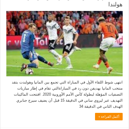
هولندا
انتهى شوط اللقاء الأول في المباراة التي تجمع بين المانيا وهولندت بتقد
منتخب المانيا بهديفن دون رد في المباراةالتي تقام في إطار مباريات
التصفيات المؤهلة لبطولة كأس الأمم الأوروبية 2020. افتتحت الماكينات
التهديف عبر ليروي ساني في الدقيقة 15 قبل أن يضيف سيرج جنابري
الهدف الثاني في الدقيقة 34
أكمل القراءة »