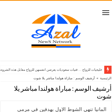
خليجيات للزواج … فتيات سعوديات يعرضن انفسهن للزواج مقابل هذه الشروط
الرئيسية
»
أرشيف الوسم : مباراة هولندا مباشر يلا شوت
أرشيف الوسم :
مباراة هولندا مباشر يلا
شوت
المانيا تنهي الشوط الاول بهدفين في مرمى