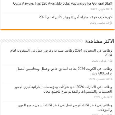
Qatar Airways Has 220 Available Jobs Vacancies for General Staff
10 مارس، 2023
كورة لايف موعد مباراة أمريكا وويلز كأس لعالم 2022
22 نوفمبر، 2022
الاكثر مشاهدة
وظائف في السعودية 2024 وظائف متنوعة وفرص عمل في السعودية لعام
2024
7 فبراير، 2022
وظائف في الكويت 2024 بحاجه لسائق خاص وعمال ومحاسبين للعمل
براتب600 دينار
20 ديسمبر، 2021
وظائف في الامارات 2024 لدى شركات ومؤسسات إماراتية كبرى لجميع
الجنسيات والمستويات والتقديم متاح للجميع مجانا
6 يناير، 2022
وظائف في قطر 2024 فرص عمل في قطر 2024 تشمل جميع المهن
والمؤهلات