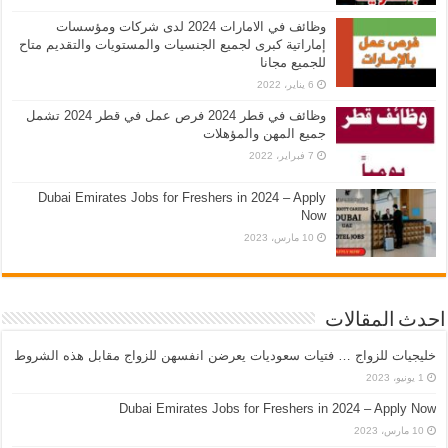
وظائف في الامارات 2024 لدى شركات ومؤسسات
إماراتية كبرى لجميع الجنسيات والمستويات والتقديم متاح
للجميع مجانا
6 يناير، 2022
وظائف في قطر 2024 فرص عمل في قطر 2024 تشمل
جميع المهن والمؤهلات
7 فبراير، 2022
Dubai Emirates Jobs for Freshers in 2024 – Apply
Now
10 مارس، 2023
احدث المقالات
خليجيات للزواج … فتيات سعوديات يعرضن انفسهن للزواج مقابل هذه الشروط
1 يونيو، 2023
Dubai Emirates Jobs for Freshers in 2024 – Apply Now
10 مارس، 2023