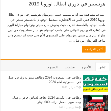
هوتسبير في دوري ابطال اوروبا 2019
ابموعد مشاهدة مباراة مانشستر سيتي وتوتنهام هوتسبير في دوري ابطال
اوروبا 2019 ففي المواجه الانجليزبة يستقبل توتنهام مانشستر سيتي في
ملعبه الجديد بالعاصمة لندن ، حيث يخوض مان سيتي وتوتنهام مباراة اليوم
في ذهاب الدور ربع النهائي على ملعب “توتنهام هوتسبر ستاديوم”، في أول
مباراة بين مان سيتي وتوتنهام على المستوى الأوروبي حيث لم يسبق وان
تواجه الفريقان من قبل. …
أكمل القراءة »
الأشهر
الأخيرة
تعليقات
الوسوم
وظائف في السعودية 2024 وظائف متنوعة وفرص عمل
في السعودية لعام 2024
7 فبراير، 2022
وظائف في الكويت 2024 بحاجه لسائق خاص وعمال
ومحاسبين للعمل براتب600 دينار
20 ديسمبر، 2021