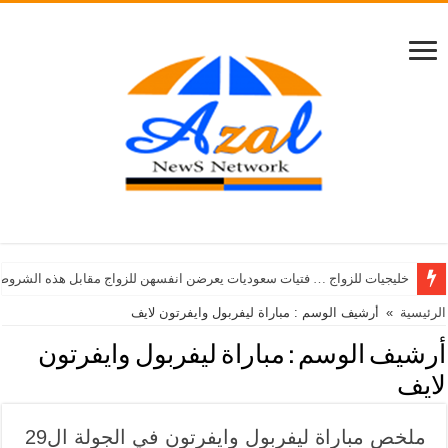
خليجيات للزواج … فتيات سعوديات يعرضن انفسهن للزواج مقابل هذه الشروط
الرئيسية
»
أرشيف الوسم : مباراة ليفربول وايفرتون لايف
أرشيف الوسم :
مباراة ليفربول وايفرتون
لايف
ملخص مباراة ليفربول وايفرتون في الجولة ال29