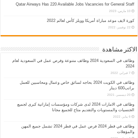
Qatar Airways Has 220 Available Jobs Vacancies for General Staff
10 مارس، 2023
كورة لايف موعد مباراة أمريكا وويلز كأس لعالم 2022
22 نوفمبر، 2022
الاكثر مشاهدة
وظائف في السعودية 2024 وظائف متنوعة وفرص عمل في السعودية لعام
2024
7 فبراير، 2022
وظائف في الكويت 2024 بحاجه لسائق خاص وعمال ومحاسبين للعمل
براتب600 دينار
20 ديسمبر، 2021
وظائف في الامارات 2024 لدى شركات ومؤسسات إماراتية كبرى لجميع
الجنسيات والمستويات والتقديم متاح للجميع مجانا
6 يناير، 2022
وظائف في قطر 2024 فرص عمل في قطر 2024 تشمل جميع المهن
والمؤهلات