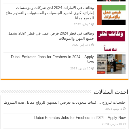
وظائف في الامارات 2024 لدى شركات ومؤسسات
إماراتية كبرى لجميع الجنسيات والمستويات والتقديم متاح
للجميع مجانا
6 يناير، 2022
وظائف في قطر 2024 فرص عمل في قطر 2024 تشمل
جميع المهن والمؤهلات
7 فبراير، 2022
Dubai Emirates Jobs for Freshers in 2024 – Apply
Now
10 مارس، 2023
احدث المقالات
خليجيات للزواج … فتيات سعوديات يعرضن انفسهن للزواج مقابل هذه الشروط
1 يونيو، 2023
Dubai Emirates Jobs for Freshers in 2024 – Apply Now
10 مارس، 2023