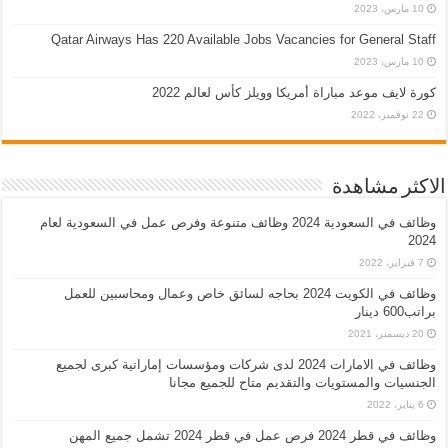
10 مارس، 2023
Qatar Airways Has 220 Available Jobs Vacancies for General Staff
10 مارس، 2023
كورة لايف موعد مباراة أمريكا وويلز كأس لعالم 2022
22 نوفمبر، 2022
الاكثر مشاهدة
وظائف في السعودية 2024 وظائف متنوعة وفرص عمل في السعودية لعام
2024
7 فبراير، 2022
وظائف في الكويت 2024 بحاجه لسائق خاص وعمال ومحاسبين للعمل
براتب600 دينار
20 ديسمبر، 2021
وظائف في الامارات 2024 لدى شركات ومؤسسات إماراتية كبرى لجميع
الجنسيات والمستويات والتقديم متاح للجميع مجانا
6 يناير، 2022
وظائف في قطر 2024 فرص عمل في قطر 2024 تشمل جميع المهن