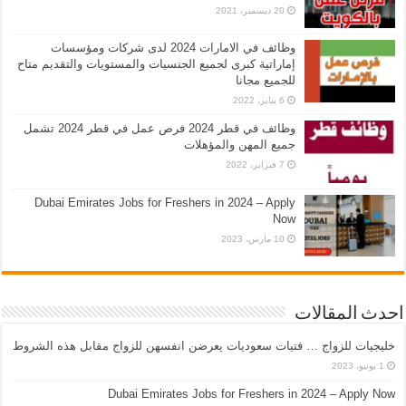
20 ديسمبر، 2021
وظائف في الامارات 2024 لدى شركات ومؤسسات
إماراتية كبرى لجميع الجنسيات والمستويات والتقديم متاح
للجميع مجانا
6 يناير، 2022
وظائف في قطر 2024 فرص عمل في قطر 2024 تشمل
جميع المهن والمؤهلات
7 فبراير، 2022
Dubai Emirates Jobs for Freshers in 2024 – Apply
Now
10 مارس، 2023
احدث المقالات
خليجيات للزواج … فتيات سعوديات يعرضن انفسهن للزواج مقابل هذه الشروط
1 يونيو، 2023
Dubai Emirates Jobs for Freshers in 2024 – Apply Now