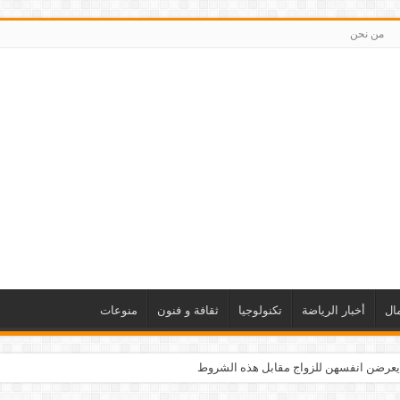
من نحن
ال
أخبار الرياضة
تكنولوجيا
ثقافة و فنون
منوعات
يعرضن انفسهن للزواج مقابل هذه الشروط