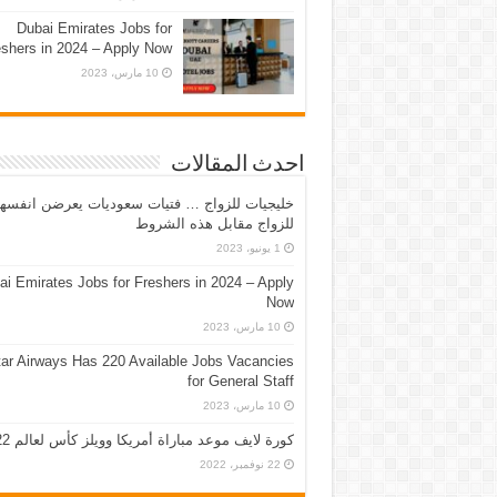
Dubai Emirates Jobs for
eshers in 2024 – Apply Now
10 مارس، 2023
احدث المقالات
خليجيات للزواج … فتيات سعوديات يعرضن انفسه
للزواج مقابل هذه الشروط
1 يونيو، 2023
ai Emirates Jobs for Freshers in 2024 – Apply
Now
10 مارس، 2023
ar Airways Has 220 Available Jobs Vacancies
for General Staff
10 مارس، 2023
كورة لايف موعد مباراة أمريكا وويلز كأس لعالم 2022
22 نوفمبر، 2022