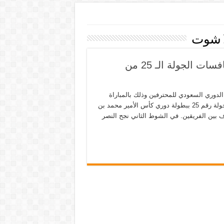
لا شوت
ملخص اهداف الهلال والنصر 2-3 في قمة منافسات الجولة الـ 25 من
 الهلال والنصر 2-3 في قمة منافسات الجولة الـ 25 من الدوري السعودي للمحترفين وذلك بالمباراة
التي جمعت بينهما على ملعب الملك فهد الدولي في إطار مباريات الجولة رقم 25 ببطولة دوري كأس الأمير محمد بن
ف بين الفريقين. في الشوط الثاني نجح النصر