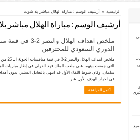
الرئيسية
»
أرشيف الوسم : مباراة الهلال مباشر يلا شوت
أرشيف الوسم :
مباراة الهلال مباشر ي
ي
الدوري السعودي للمحترفين
2024 بحاجه
ملخص اهداف
ن
سلمان. وكان شوط اللقاء الأول قد انتهى بالتعادل السلبي بدون أهدا
في احراز الهدف الأول عبر …
2024 لدى
أكمل القراءة »
برى
مل جميع