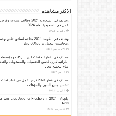
الاكثر مشاهدة
وظائف في السعودية 2024 وظائف متنوعة وفرص
عمل في السعودية لعام 2024
7 فبراير، 2022
وظائف في الكويت 2024 بحاجه لسائق خاص وع
ومحاسبين للعمل براتب600 دينار
20 ديسمبر، 2021
وظائف في الامارات 2024 لدى شركات ومؤسسا
إماراتية كبرى لجميع الجنسيات والمستويات والتقد
متاح للجميع مجانا
6 يناير، 2022
وظائف في قطر 2024 فرص عمل في قطر 2024
تشمل جميع المهن والمؤهلات
7 فبراير، 2022
ai Emirates Jobs for Freshers in 2024 – Apply
Now
10 مارس، 2023