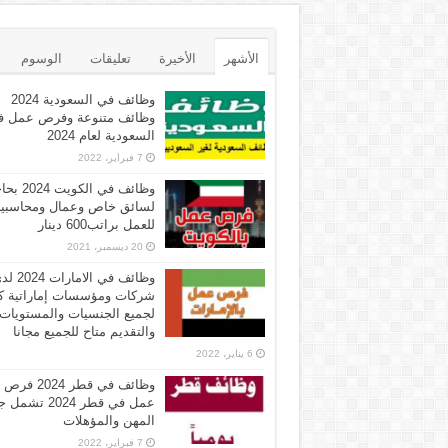
الأشهر
الأخيرة
تعليقات
الوسوم
وظائف في السعودية 2024
وظائف متنوعة وفرص عمل ف
السعودية لعام 2024
7 فبراير، 2022
وظائف في الكويت 
لسائق خاص وعمال ومحاسبي
للعمل براتب600 دينار
20 ديسمبر، 2021
وظائف في الامارات 
شركات ومؤسسات إماراتية ك
لجميع الجنسيات والمستويات
والتقديم متاح للجميع مجانا
6 يناير، 2022
وظائف في قطر 2024 فرص
عمل في قطر 2024 تش
المهن والمؤهلات
7 فبراير، 2022