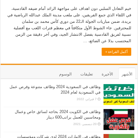
خيم التعادل السلبي دون اهداف على مواجهة الرائد أمام ضيفه القادسية،
في اللقاء الذي جمع الفريقين، على ملعب مدينة الملك عبدالله الرياضية في
بريدة، ضمن مباريات الجولة الـ22 من دوري كأس محمد بن سلمان
للمحترفين. جاء الشوط الأول متكافئاً في معظم فترات اللعب مع أفضلية
نسبية لفريق القادسية بفضل الانتشار الجيد، وفي آخر دقيقة من الزمن
المحتسب بدلا عن الضائع، …
أكمل القراءة »
الأشهر
الأخيرة
تعليقات
الوسوم
وظائف في السعودية 2024 وظائف متنوعة وفرص عمل
في السعودية لعام 2024
7 فبراير، 2022
وظائف في الكويت 2024 بحاجه لسائق خاص وعمال
ومحاسبين للعمل براتب600 دينار
20 ديسمبر، 2021
وظائف في الامارات 2024 لدى شركات ومؤسسات