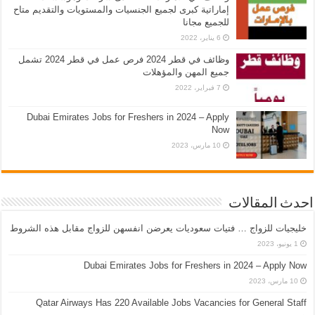
إماراتية كبرى لجميع الجنسيات والمستويات والتقديم متاح
للجميع مجانا
6 يناير، 2022
وظائف في قطر 2024 فرص عمل في قطر 2024 تشمل
جميع المهن والمؤهلات
7 فبراير، 2022
Dubai Emirates Jobs for Freshers in 2024 – Apply
Now
10 مارس، 2023
احدث المقالات
خليجيات للزواج … فتيات سعوديات يعرضن انفسهن للزواج مقابل هذه الشروط
1 يونيو، 2023
Dubai Emirates Jobs for Freshers in 2024 – Apply Now
10 مارس، 2023
Qatar Airways Has 220 Available Jobs Vacancies for General Staff