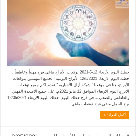
حظك اليوم الأربعاء 12-5-2021 توقعات الأبراج ماغي فرح مهنياً وعاطفياً ،
حظك اليوم الاربعاء 12/5/2021 الأبراج اليومية٠ لجميع المهتمين بتوقعات
الأبراج، هنا في موقعنا ” شبكة أزال الأخباربة ” نقدم لكم جميع توقعات
الابراج اليوم الاربعاء الموافق 12 مايو 2021م، على جميع الاصعدة المهني
والعاطفي والصحي ماجي فرح حظك اليوم. حظك اليوم الاربعاء 12/05/2021
برج الحمل ماغي فرح توقعات ماغي …
أكمل القراءة »