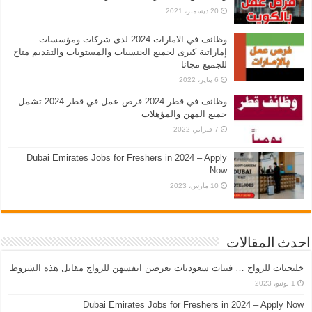
20 ديسمبر، 2021
وظائف في الامارات 2024 لدى شركات ومؤسسات
إماراتية كبرى لجميع الجنسيات والمستويات والتقديم متاح
للجميع مجانا
6 يناير، 2022
وظائف في قطر 2024 فرص عمل في قطر 2024 تشمل
جميع المهن والمؤهلات
7 فبراير، 2022
Dubai Emirates Jobs for Freshers in 2024 – Apply
Now
10 مارس، 2023
احدث المقالات
خليجيات للزواج … فتيات سعوديات يعرضن انفسهن للزواج مقابل هذه الشروط
1 يونيو، 2023
Dubai Emirates Jobs for Freshers in 2024 – Apply Now