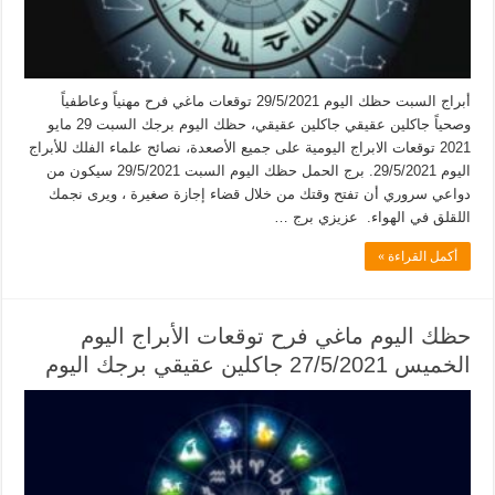
أبراج السبت حظك اليوم 29/5/2021 توقعات ماغي فرح مهنياً وعاطفياً
وصحياً جاكلين عقيقي جاكلين عقيقي، حظك اليوم برجك السبت 29 مايو
2021 توقعات الابراج اليومية على جميع الأصعدة، نصائح علماء الفلك للأبراج
اليوم 29/5/2021. برج الحمل حظك اليوم السبت 29/5/2021 سيكون من
دواعي سروري أن تفتح وقتك من خلال قضاء إجازة صغيرة ، ويرى نجمك
اللقلق في الهواء. عزيزي برج …
أكمل القراءة »
حظك اليوم ماغي فرح توقعات الأبراج اليوم
الخميس 27/5/2021 جاكلين عقيقي برجك اليوم