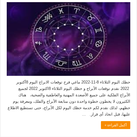
حظك اليوم الثلاثاء 8-11-2022 ماغي فرح توقعات الابراج اليوم 8أكتوبر
2022 نقدم توقعات الأبراج و حظك اليوم الثلاثاء 8اكتوبر 2022 لجميع
الأبراج الفلكية على جميع الأصعدة المهنية والعاطفية والصحية، هناك
الكثيرون لا يخطون خطوة واحدة دون متابعة الأبراج والفلك، ومعرفة يوم
حظهم، لذلك نقدم لكم خدمة حظك اليوم لكل الأبراج، حتى تستطيع الاطلاع
عليها، قبل اتخاذ أى قرار. …
أكمل القراءة »