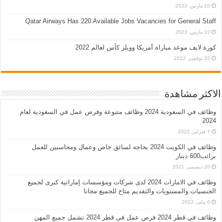
10 مارس، 2023
Qatar Airways Has 220 Available Jobs Vacancies for General Staff
10 مارس، 2023
كورة لايف موعد مباراة أمريكا وويلز كأس لعالم 2022
22 نوفمبر، 2022
الاكثر مشاهدة
وظائف في السعودية 2024 وظائف متنوعة وفرص عمل في السعودية لعام
2024
7 فبراير، 2022
وظائف في الكويت 2024 بحاجه لسائق خاص وعمال ومحاسبين للعمل
براتب600 دينار
20 ديسمبر، 2021
وظائف في الامارات 2024 لدى شركات ومؤسسات إماراتية كبرى لجميع
الجنسيات والمستويات والتقديم متاح للجميع مجانا
6 يناير، 2022
وظائف في قطر 2024 فرص عمل في قطر 2024 تشمل جميع المهن