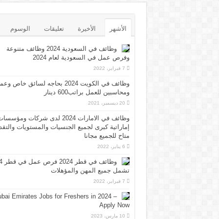
الأشهر
الأخيرة
تعليقات
الوسوم
وظائف في السعودية 2024 وظائف متنوعة
وفرص عمل في السعودية لعام 2024
7 فبراير، 2022
وظائف في الكويت 2024 بحاجه لسائق خاص وع
ومحاسبين للعمل براتب600 دينار
20 ديسمبر، 2021
وظائف في الامارات 2024 لدى شركات ومؤسسا
إماراتية كبرى لجميع الجنسيات والمستويات والتقد
متاح للجميع مجانا
6 يناير، 2022
وظائف 
تشمل جميع المهن والمؤهلات
7 فبراير، 2022
bai Emirates Jobs for Freshers in 2024 –
Apply Now
10 مارس، 2023