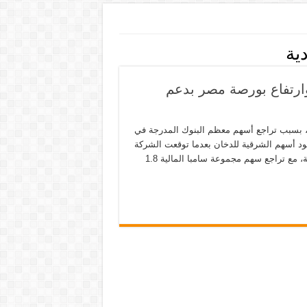
ية
ارتفاع بورصة مصر بدعم
ي، بسبب تراجع أسهم معظم البنوك المدرجة في
د أسهم الشرقية للدخان بعدما توقعت الشركة
ارتفاع أرباح العام بأكمله. وهبط مؤشر السوق السعودية 0.5 في المئة، مع تراجع سهم مجموعة سامبا المالية 1.8