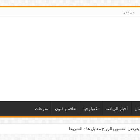
من نحن
ال
أخبار الرياضة
تكنولوجيا
ثقافة و فنون
منوعات
 يعرضن انفسهن للزواج مقابل هذه الشروط