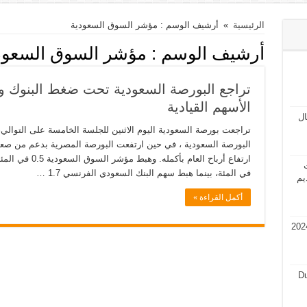
الرئيسية
»
أرشيف الوسم : مؤشر السوق السعودية
أرشيف الوسم :
مؤشر السوق السعود
تراجع البورصة السعودية تحت ضغط البنوك و
الأسهم القيادية
مال
تراجعت بورصة السعودية اليوم الاثنين للجلسة الخامسة على التوال
البورصة السعودية ، في حين ارتفعت البورصة المصرية بدعم من صعو
ت
في المئة، بينما هبط سهم البنك السعودي الفرنسي 1.7 …
يم
أكمل القراءة »
في قطر 2024 فرص عمل في قطر 2024
Du