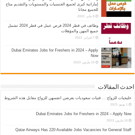
إماراتية كبرى لجميع الجنسيات والمستويات والتقديم متاح
للجميع مجانا
6 يناير، 2022
وظائف في قطر 2024 فرص عمل في قطر 2024 تشمل
جميع المهن والمؤهلات
7 فبراير، 2022
Dubai Emirates Jobs for Freshers in 2024 – Apply
Now
10 مارس، 2023
احدث المقالات
خليجيات للزواج … فتيات سعوديات يعرضن انفسهن للزواج مقابل هذه الشروط
1 يونيو، 2023
Dubai Emirates Jobs for Freshers in 2024 – Apply Now
10 مارس، 2023
Qatar Airways Has 220 Available Jobs Vacancies for General Staff