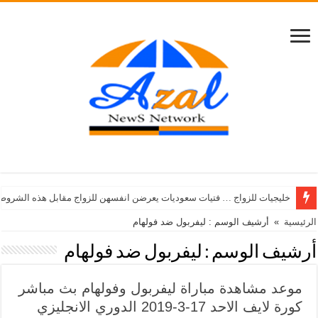
خليجيات للزواج … فتيات سعوديات يعرضن انفسهن للزواج مقابل هذه الشروط
الرئيسية
»
أرشيف الوسم : ليفربول ضد فولهام
أرشيف الوسم :
ليفربول ضد فولهام
موعد مشاهدة مباراة ليفربول وفولهام بث مباشر
كورة لايف الاحد 17-3-2019 الدوري الانجليزي