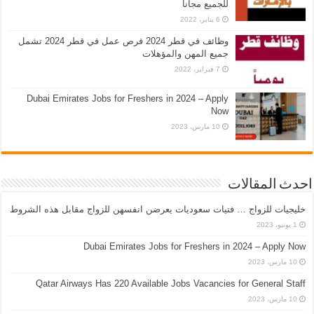
للجميع مجانا
6 يناير، 2022
وظائف في قطر 2024 فرص عمل في قطر 2024 تشمل
جميع المهن والمؤهلات
7 فبراير، 2022
Dubai Emirates Jobs for Freshers in 2024 – Apply
Now
10 مارس، 2023
احدث المقالات
خليجيات للزواج … فتيات سعوديات يعرضن انفسهن للزواج مقابل هذه الشروط
1 يونيو، 2023
Dubai Emirates Jobs for Freshers in 2024 – Apply Now
10 مارس، 2023
Qatar Airways Has 220 Available Jobs Vacancies for General Staff
10 مارس، 2023