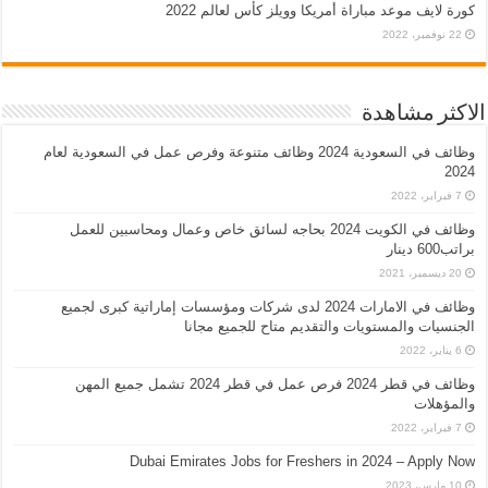
كورة لايف موعد مباراة أمريكا وويلز كأس لعالم 2022
22 نوفمبر، 2022
الاكثر مشاهدة
وظائف في السعودية 2024 وظائف متنوعة وفرص عمل في السعودية لعام
2024
7 فبراير، 2022
وظائف في الكويت 2024 بحاجه لسائق خاص وعمال ومحاسبين للعمل
براتب600 دينار
20 ديسمبر، 2021
وظائف في الامارات 2024 لدى شركات ومؤسسات إماراتية كبرى لجميع
الجنسيات والمستويات والتقديم متاح للجميع مجانا
6 يناير، 2022
وظائف في قطر 2024 فرص عمل في قطر 2024 تشمل جميع المهن
والمؤهلات
7 فبراير، 2022
Dubai Emirates Jobs for Freshers in 2024 – Apply Now
10 مارس، 2023