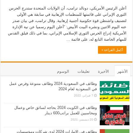
أعلن الرئيس الأمريكي، دونالد ترامب، أن الولايات المتحدة ستدرج الحرس
الثوري الإيراني على قائمتها للمنظمات الإرهابية في سابقة هي الأولى
لتصنيف واشنطن قوة حكومية أجنبية إرهابية. وقال ترامب، في بيان صدر
عنه اليوم الاثنين ونشره البيت الأبيض: “أعلن اليوم رسميا عن نية الإدارة
الأمريكية إدراج الحرس الثوري الإسلامي الإيراني، بما في ذلك فيلق القدس
للمهام الخاصة التابع له، على قائمة …
أكمل القراءة »
الأشهر
الأخيرة
تعليقات
الوسوم
وظائف في السعودية 2024 وظائف متنوعة وفرص عمل
في السعودية لعام 2024
7 فبراير، 2022
وظائف في الكويت 2024 بحاجه لسائق خاص وعمال
ومحاسبين للعمل براتب600 دينار
20 ديسمبر، 2021
وظائف في الامارات 2024 لدى شركات ومؤسسات