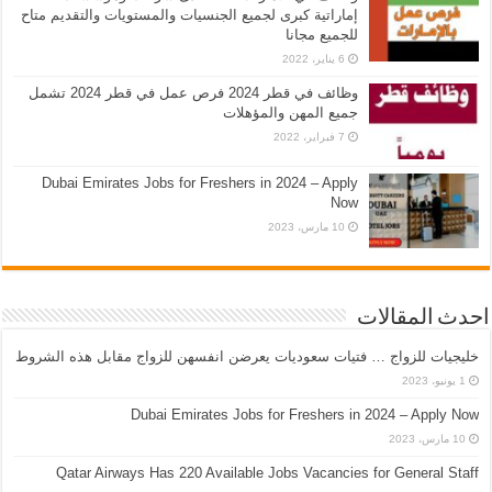
إماراتية كبرى لجميع الجنسيات والمستويات والتقديم متاح
للجميع مجانا
6 يناير، 2022
وظائف في قطر 2024 فرص عمل في قطر 2024 تشمل
جميع المهن والمؤهلات
7 فبراير، 2022
Dubai Emirates Jobs for Freshers in 2024 – Apply
Now
10 مارس، 2023
احدث المقالات
خليجيات للزواج … فتيات سعوديات يعرضن انفسهن للزواج مقابل هذه الشروط
1 يونيو، 2023
Dubai Emirates Jobs for Freshers in 2024 – Apply Now
10 مارس، 2023
Qatar Airways Has 220 Available Jobs Vacancies for General Staff