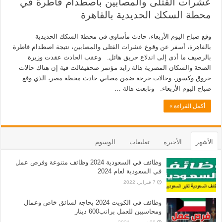
عشرات القتلى والمصابين باصطدام قاطرة في
محطة السكك الحديدية بالقاهرة
وقع صباح اليوم الأربعاء، حادث مأساوي في محطة السكك الحديدية
بالقاهرة، أسفر عن وقوع عشرات القتلى والمصابين، نتيجة اصطدام قاطرة
بالرصيف ما أدى إلى اندلاع حريق هائل. وعقب الحادث عقدت وزيرة
الصحة والسكان المصرية هالة زايد مؤتمر صحفيقالت فية إن هناك حالات
حروق وكسور، وحالات حرجة ضمن مصابي حادث محطة مصر، الذي وقع
صباح اليوم الأربعاء. وتابعت هالة …
أكمل القراءة »
الأشهر
الأخيرة
تعليقات
الوسوم
وظائف في السعودية 2024 وظائف متنوعة وفرص عمل
في السعودية لعام 2024
7 فبراير، 2022
وظائف في الكويت 2024 بحاجه لسائق خاص وعمال
ومحاسبين للعمل براتب600 دينار