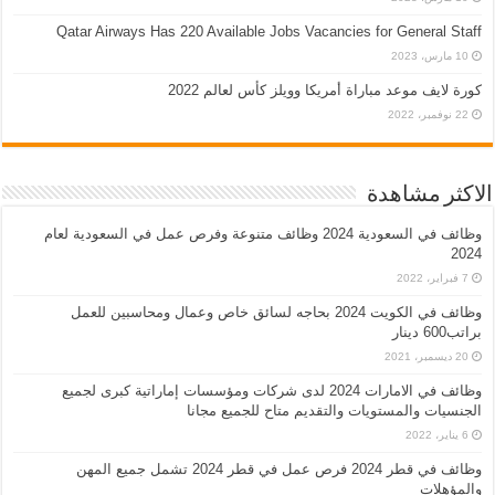
Qatar Airways Has 220 Available Jobs Vacancies for General Staff
10 مارس، 2023
كورة لايف موعد مباراة أمريكا وويلز كأس لعالم 2022
22 نوفمبر، 2022
الاكثر مشاهدة
وظائف في السعودية 2024 وظائف متنوعة وفرص عمل في السعودية لعام
2024
7 فبراير، 2022
وظائف في الكويت 2024 بحاجه لسائق خاص وعمال ومحاسبين للعمل
براتب600 دينار
20 ديسمبر، 2021
وظائف في الامارات 2024 لدى شركات ومؤسسات إماراتية كبرى لجميع
الجنسيات والمستويات والتقديم متاح للجميع مجانا
6 يناير، 2022
وظائف في قطر 2024 فرص عمل في قطر 2024 تشمل جميع المهن
والمؤهلات