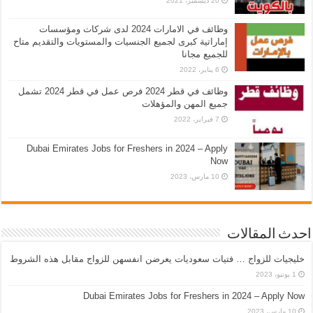
20 ديسمبر، 2021
وظائف في الامارات 2024 لدى شركات ومؤسسات
إماراتية كبرى لجميع الجنسيات والمستويات والتقديم متاح
للجميع مجانا
6 يناير، 2022
وظائف في قطر 2024 فرص عمل في قطر 2024 تشمل
جميع المهن والمؤهلات
7 فبراير، 2022
Dubai Emirates Jobs for Freshers in 2024 – Apply
Now
10 مارس، 2023
احدث المقالات
خليجيات للزواج … فتيات سعوديات يعرضن انفسهن للزواج مقابل هذه الشروط
1 يونيو، 2023
Dubai Emirates Jobs for Freshers in 2024 – Apply Now
10 مارس، 2023