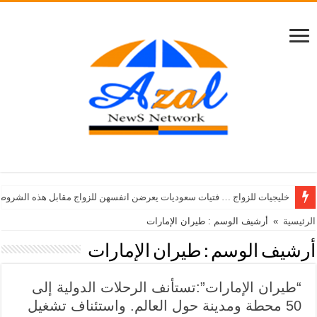
خليجيات للزواج … فتيات سعوديات يعرضن انفسهن للزواج مقابل هذه الشروط
الرئيسية
»
أرشيف الوسم : طيران الإمارات
أرشيف الوسم :
طيران الإمارات
“طيران الإمارات”:تستأنف الرحلات الدولية إلى
50 محطة ومدينة حول العالم. واستئناف تشغيل