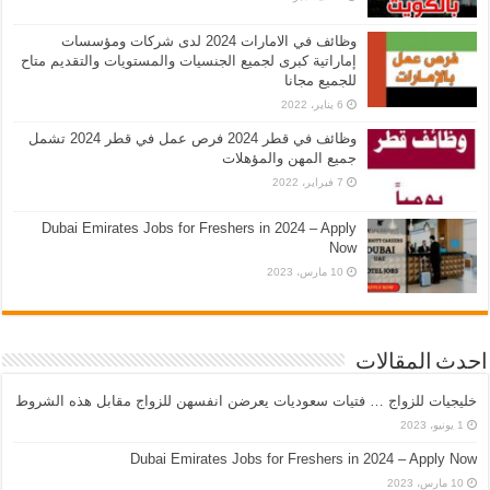
وظائف في الامارات 2024 لدى شركات ومؤسسات
إماراتية كبرى لجميع الجنسيات والمستويات والتقديم متاح
للجميع مجانا
6 يناير، 2022
وظائف في قطر 2024 فرص عمل في قطر 2024 تشمل
جميع المهن والمؤهلات
7 فبراير، 2022
Dubai Emirates Jobs for Freshers in 2024 – Apply
Now
10 مارس، 2023
احدث المقالات
خليجيات للزواج … فتيات سعوديات يعرضن انفسهن للزواج مقابل هذه الشروط
1 يونيو، 2023
Dubai Emirates Jobs for Freshers in 2024 – Apply Now
10 مارس، 2023