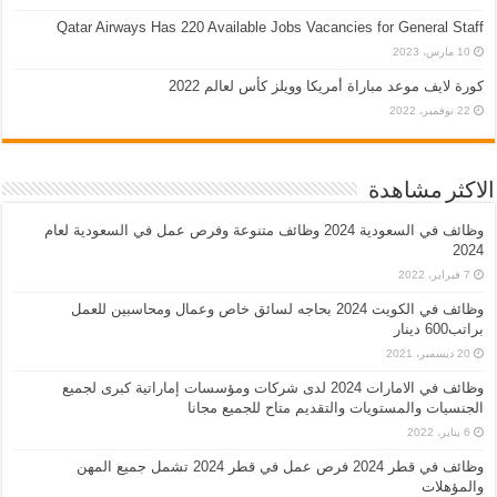
Qatar Airways Has 220 Available Jobs Vacancies for General Staff
10 مارس، 2023
كورة لايف موعد مباراة أمريكا وويلز كأس لعالم 2022
22 نوفمبر، 2022
الاكثر مشاهدة
وظائف في السعودية 2024 وظائف متنوعة وفرص عمل في السعودية لعام
2024
7 فبراير، 2022
وظائف في الكويت 2024 بحاجه لسائق خاص وعمال ومحاسبين للعمل
براتب600 دينار
20 ديسمبر، 2021
وظائف في الامارات 2024 لدى شركات ومؤسسات إماراتية كبرى لجميع
الجنسيات والمستويات والتقديم متاح للجميع مجانا
6 يناير، 2022
وظائف في قطر 2024 فرص عمل في قطر 2024 تشمل جميع المهن
والمؤهلات