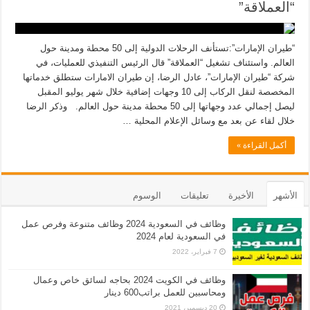
“العملاقة”
“طيران الإمارات”:تستأنف الرحلات الدولية إلى 50 محطة ومدينة حول
العالم. واستئناف تشغيل “العملاقة” قال الرئيس التنفيذي للعمليات، في
شركة “طيران الإمارات”، عادل الرضا، إن طيران الامارات ستطلق خدماتها
المخصصة لنقل الركاب إلى 10 وجهات إضافية خلال شهر يوليو المقبل
ليصل إجمالي عدد وجهاتها إلى 50 محطة مدينة حول العالم. وذكر الرضا
خلال لقاء عن بعد مع وسائل الإعلام المحلية …
أكمل القراءة »
الأشهر
الأخيرة
تعليقات
الوسوم
وظائف في السعودية 2024 وظائف متنوعة وفرص عمل
في السعودية لعام 2024
7 فبراير، 2022
وظائف في الكويت 2024 بحاجه لسائق خاص وعمال
ومحاسبين للعمل براتب600 دينار
20 ديسمبر، 2021