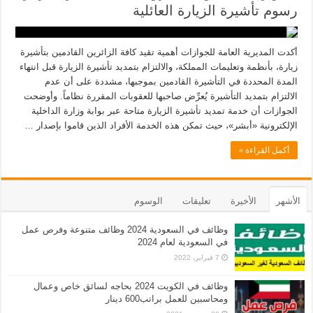
رسوم تأشيرة الزيارة العائلية
أكدت المديرية العامة للجوازات أهمية تقيد كافة الزائرين القادمين بتأشيرة
زيارة، بأنظمة وتعليمات المملكة، والالتزام بتمديد تأشيرة الزيارة قبل انتهاء
المدة المحددة في التأشيرة القادمين بموجبها، مشددة على أن عدم
الالتزام بتمديد التأشيرة يُعرِّض صاحبها للعقوبات المقررة نظاماً. وأوضحت
الجوازات أن خدمة تمديد تأشيرة الزيارة متاحة عبر بوابة وزارة الداخلية
الإلكترونية «أبشر»، حيث تمكن هذه الخدمة الأفراد الذين قاموا بإصدار …
أكمل القراءة »
الأشهر
الأخيرة
تعليقات
الوسوم
وظائف في السعودية 2024 وظائف متنوعة وفرص عمل
في السعودية لعام 2024
7 فبراير، 2022
وظائف في الكويت 2024 بحاجه لسائق خاص وعمال
ومحاسبين للعمل براتب600 دينار