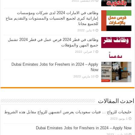
20 ديسمبر، 2021
وظائف في الامارات 2024 لدى شركات ومؤسسات
إماراتية كبرى لجميع الجنسيات والمستويات والتقديم متاح
للجميع مجانا
6 يناير، 2022
وظائف في قطر 2024 فرص عمل في قطر 2024 تشمل
جميع المهن والمؤهلات
7 فبراير، 2022
Dubai Emirates Jobs for Freshers in 2024 – Apply
Now
10 مارس، 2023
احدث المقالات
خليجيات للزواج … فتيات سعوديات يعرضن انفسهن للزواج مقابل هذه الشروط
1 يونيو، 2023
Dubai Emirates Jobs for Freshers in 2024 – Apply Now
10 مارس، 2023