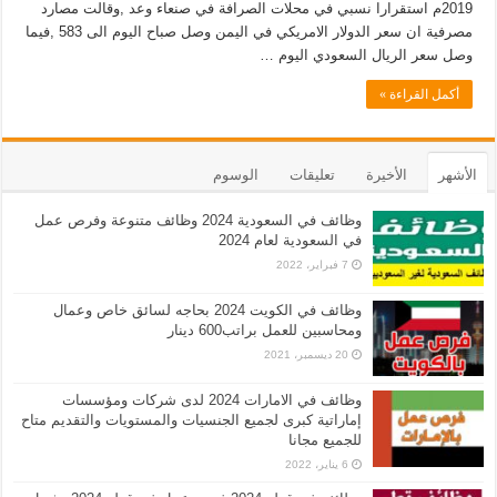
2019م استقرارا نسبي في محلات الصرافة في صنعاء وعد ,وقالت مصارد
مصرفية ان سعر الدولار الامريكي في اليمن وصل صباح اليوم الى 583 ,فيما
وصل سعر الريال السعودي اليوم …
أكمل القراءة »
الأشهر
الأخيرة
تعليقات
الوسوم
وظائف في السعودية 2024 وظائف متنوعة وفرص عمل
في السعودية لعام 2024
7 فبراير، 2022
وظائف في الكويت 2024 بحاجه لسائق خاص وعمال
ومحاسبين للعمل براتب600 دينار
20 ديسمبر، 2021
وظائف في الامارات 2024 لدى شركات ومؤسسات
إماراتية كبرى لجميع الجنسيات والمستويات والتقديم متاح
للجميع مجانا
6 يناير، 2022