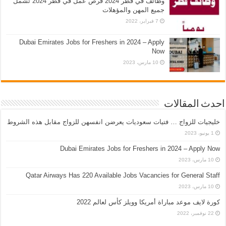
وظائف في قطر 2024 فرص عمل في قطر 2024 تشمل
جميع المهن والمؤهلات
7 فبراير، 2022
Dubai Emirates Jobs for Freshers in 2024 – Apply
Now
10 مارس، 2023
احدث المقالات
خليجيات للزواج … فتيات سعوديات يعرضن انفسهن للزواج مقابل هذه الشروط
1 يونيو، 2023
Dubai Emirates Jobs for Freshers in 2024 – Apply Now
10 مارس، 2023
Qatar Airways Has 220 Available Jobs Vacancies for General Staff
10 مارس، 2023
كورة لايف موعد مباراة أمريكا وويلز كأس لعالم 2022
22 نوفمبر، 2022