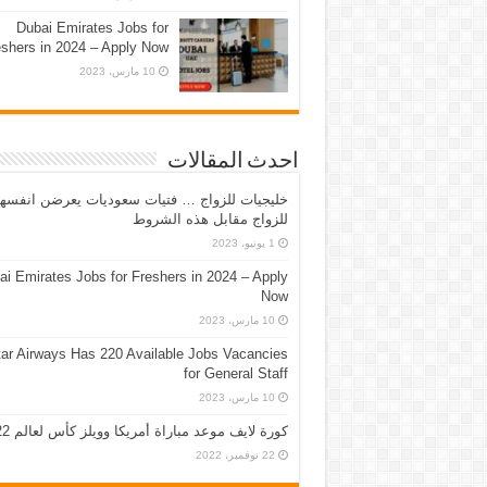
Dubai Emirates Jobs for
eshers in 2024 – Apply Now
10 مارس، 2023
احدث المقالات
خليجيات للزواج … فتيات سعوديات يعرضن انفسه
للزواج مقابل هذه الشروط
1 يونيو، 2023
ai Emirates Jobs for Freshers in 2024 – Apply
Now
10 مارس، 2023
ar Airways Has 220 Available Jobs Vacancies
for General Staff
10 مارس، 2023
كورة لايف موعد مباراة أمريكا وويلز كأس لعالم 2022
22 نوفمبر، 2022