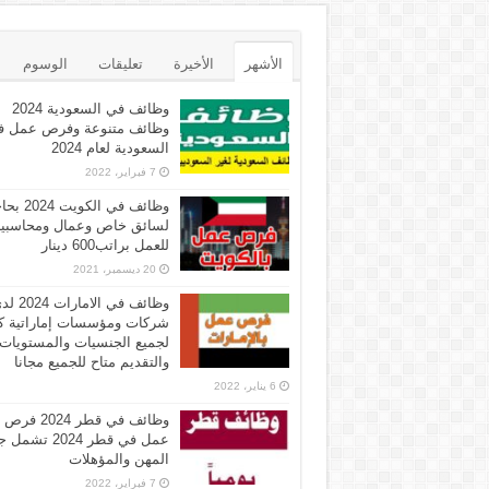
الأشهر
الأخيرة
تعليقات
الوسوم
وظائف في السعودية 2024
وظائف متنوعة وفرص عمل ف
السعودية لعام 2024
7 فبراير، 2022
وظائف في الكويت 
لسائق خاص وعمال ومحاسبي
للعمل براتب600 دينار
20 ديسمبر، 2021
وظائف في الامارات 
شركات ومؤسسات إماراتية ك
لجميع الجنسيات والمستويات
والتقديم متاح للجميع مجانا
6 يناير، 2022
وظائف في قطر 2024 فرص
عمل في قطر 2024 تش
المهن والمؤهلات
7 فبراير، 2022