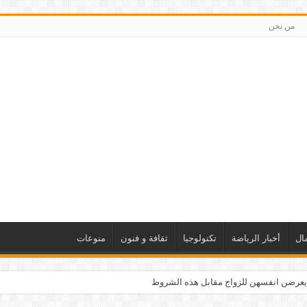
من نحن
ال
أخبار الرياضة
تكنولوجيا
ثقافة و فنون
منوعات
يعرضن انفسهن للزواج مقابل هذه الشروط