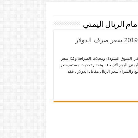
ام الريال اليمني
اسعار العملات في اليمن اليوم الأربعاء 27-3-2019 سعر صرف الدولار
م لكم سعر الدولار مقابل الريال اليمني اليوم الأربعاء 27-3-2019 في السوق السوداء ومحلات الصرافة وكذا سعر
اليمني اليوم الاربعاء ، ونقدم تحديث مستمرسعر
 والشراء سعر الريال مقابل الدولار ، فقد