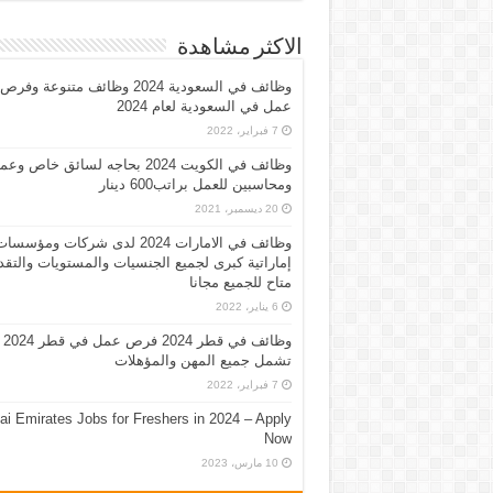
الاكثر مشاهدة
وظائف في السعودية 2024 وظائف متنوعة وفرص
عمل في السعودية لعام 2024
7 فبراير، 2022
وظائف في الكويت 2024 بحاجه لسائق خاص وع
ومحاسبين للعمل براتب600 دينار
20 ديسمبر، 2021
وظائف في الامارات 2024 لدى شركات ومؤسسا
إماراتية كبرى لجميع الجنسيات والمستويات والتقد
متاح للجميع مجانا
6 يناير، 2022
وظائف في قطر 2024 فرص عمل في قطر 2024
تشمل جميع المهن والمؤهلات
7 فبراير، 2022
ai Emirates Jobs for Freshers in 2024 – Apply
Now
10 مارس، 2023