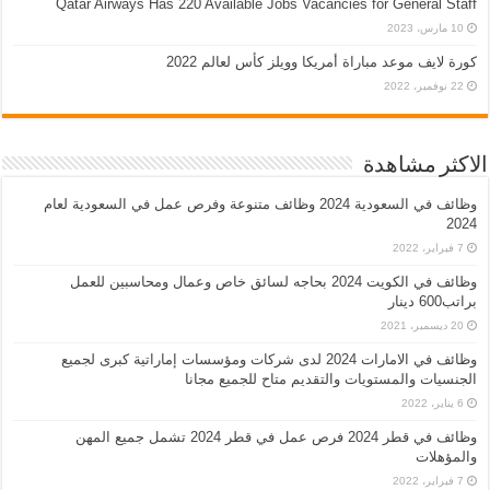
Qatar Airways Has 220 Available Jobs Vacancies for General Staff
10 مارس، 2023
كورة لايف موعد مباراة أمريكا وويلز كأس لعالم 2022
22 نوفمبر، 2022
الاكثر مشاهدة
وظائف في السعودية 2024 وظائف متنوعة وفرص عمل في السعودية لعام
2024
7 فبراير، 2022
وظائف في الكويت 2024 بحاجه لسائق خاص وعمال ومحاسبين للعمل
براتب600 دينار
20 ديسمبر، 2021
وظائف في الامارات 2024 لدى شركات ومؤسسات إماراتية كبرى لجميع
الجنسيات والمستويات والتقديم متاح للجميع مجانا
6 يناير، 2022
وظائف في قطر 2024 فرص عمل في قطر 2024 تشمل جميع المهن
والمؤهلات
7 فبراير، 2022