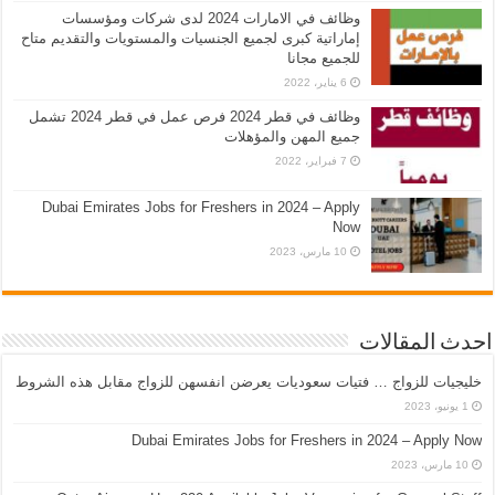
وظائف في الامارات 2024 لدى شركات ومؤسسات
إماراتية كبرى لجميع الجنسيات والمستويات والتقديم متاح
للجميع مجانا
6 يناير، 2022
وظائف في قطر 2024 فرص عمل في قطر 2024 تشمل
جميع المهن والمؤهلات
7 فبراير، 2022
Dubai Emirates Jobs for Freshers in 2024 – Apply
Now
10 مارس، 2023
احدث المقالات
خليجيات للزواج … فتيات سعوديات يعرضن انفسهن للزواج مقابل هذه الشروط
1 يونيو، 2023
Dubai Emirates Jobs for Freshers in 2024 – Apply Now
10 مارس، 2023