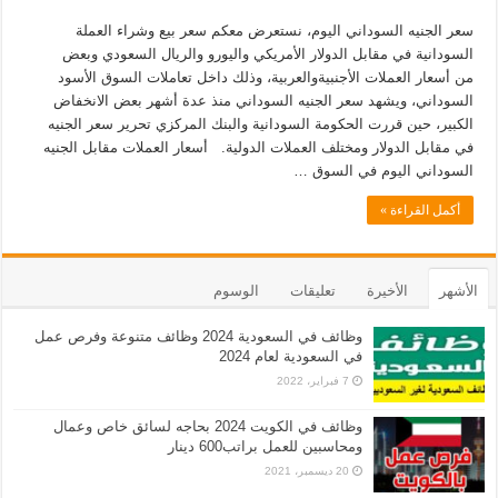
سعر الجنيه السوداني اليوم، نستعرض معكم سعر بيع وشراء العملة
السودانية في مقابل الدولار الأمريكي واليورو والريال السعودي وبعض
من أسعار العملات الأجنبيةوالعربية، وذلك داخل تعاملات السوق الأسود
السوداني، ويشهد سعر الجنيه السوداني منذ عدة أشهر بعض الانخفاض
الكبير، حين قررت الحكومة السودانية والبنك المركزي تحرير سعر الجنيه
في مقابل الدولار ومختلف العملات الدولية. أسعار العملات مقابل الجنيه
السوداني اليوم في السوق …
أكمل القراءة »
الأشهر
الأخيرة
تعليقات
الوسوم
وظائف في السعودية 2024 وظائف متنوعة وفرص عمل
في السعودية لعام 2024
7 فبراير، 2022
وظائف في الكويت 2024 بحاجه لسائق خاص وعمال
ومحاسبين للعمل براتب600 دينار
20 ديسمبر، 2021