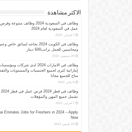
الاكثر مشاهدة
وظائف في السعودية 2024 وظائف متنوعة وفرص
عمل في السعودية لعام 2024
7 فبراير، 2022
وظائف في الكويت 2024 بحاجه لسائق خاص وع
ومحاسبين للعمل براتب600 دينار
20 ديسمبر، 2021
وظائف في الامارات 2024 لدى شركات ومؤسسا
إماراتية كبرى لجميع الجنسيات والمستويات والتقد
متاح للجميع مجانا
6 يناير، 2022
وظائف في قطر 2024 فرص عمل في قطر 2024
تشمل جميع المهن والمؤهلات
7 فبراير، 2022
ai Emirates Jobs for Freshers in 2024 – Apply
Now
10 مارس، 2023