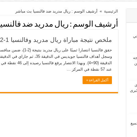
الرئيسية
»
أرشيف الوسم : ريال مدريد ضد فالنسيا بث مباشر
أرشيف الوسم :
ريال مدريد ضد فالنسي
ي
ملخص نتيجة مباراة ريال مدريد وفالنسيا 1-2 في الدوري الاسباني
2024 بحاجه
الدقيقة (90+4). وبهذا
ن
عند 57 نقطة في المركز …
أكمل القراءة »
2024 لدى
برى
مل جميع