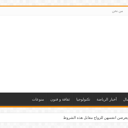
من نحن
ال
أخبار الرياضة
تكنولوجيا
ثقافة و فنون
منوعات
يعرضن انفسهن للزواج مقابل هذه الشروط