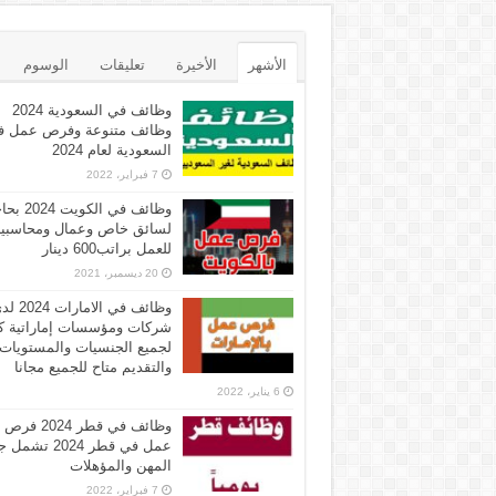
الأشهر
الأخيرة
تعليقات
الوسوم
وظائف في السعودية 2024
وظائف متنوعة وفرص عمل ف
السعودية لعام 2024
7 فبراير، 2022
وظائف في الكويت 
لسائق خاص وعمال ومحاسبي
للعمل براتب600 دينار
20 ديسمبر، 2021
وظائف في الامارات 
شركات ومؤسسات إماراتية ك
لجميع الجنسيات والمستويات
والتقديم متاح للجميع مجانا
6 يناير، 2022
وظائف في قطر 2024 فرص
عمل في قطر 2024 تش
المهن والمؤهلات
7 فبراير، 2022