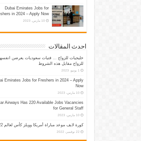
Dubai Emirates Jobs for
eshers in 2024 – Apply Now
10 مارس، 2023
احدث المقالات
خليجيات للزواج … فتيات سعوديات يعرضن انفسه
للزواج مقابل هذه الشروط
1 يونيو، 2023
ai Emirates Jobs for Freshers in 2024 – Apply
Now
10 مارس، 2023
ar Airways Has 220 Available Jobs Vacancies
for General Staff
10 مارس، 2023
كورة لايف موعد مباراة أمريكا وويلز كأس لعالم 2022
22 نوفمبر، 2022