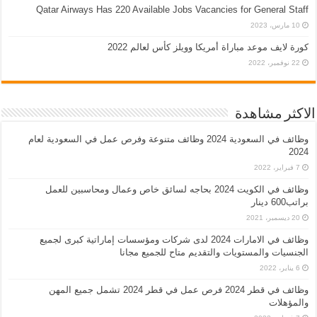
Qatar Airways Has 220 Available Jobs Vacancies for General Staff
10 مارس، 2023
كورة لايف موعد مباراة أمريكا وويلز كأس لعالم 2022
22 نوفمبر، 2022
الاكثر مشاهدة
وظائف في السعودية 2024 وظائف متنوعة وفرص عمل في السعودية لعام
2024
7 فبراير، 2022
وظائف في الكويت 2024 بحاجه لسائق خاص وعمال ومحاسبين للعمل
براتب600 دينار
20 ديسمبر، 2021
وظائف في الامارات 2024 لدى شركات ومؤسسات إماراتية كبرى لجميع
الجنسيات والمستويات والتقديم متاح للجميع مجانا
6 يناير، 2022
وظائف في قطر 2024 فرص عمل في قطر 2024 تشمل جميع المهن
والمؤهلات