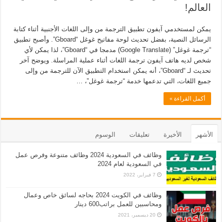
العالم!
يمكن لمستخدمي آيفون تطبيق الترجمة من وإلى اللغات الأجنبية أثناء كتابة
الرسائل النصية، بفضل تحديث لوحة مفاتيح غوغل “Gboard”. وأصبح تطبيق
“ترجمة غوغل” (Google Translate) مدمجا في “Gboard”، لذا يمكن لأي
شخص لديه هاتف آيفون ترجمة اللغات أثناء عملية المراسلة. ويوضح آخر
تحديث لـ “Gboard”، أنه يمكن استخدام التطبيق الآن للترجمة من وإلى
جميع اللغات، التي تدعمها خدمة “ترجمة غوغل”، …
أكمل القراءة »
الأشهر
الأخيرة
تعليقات
الوسوم
وظائف في السعودية 2024 وظائف متنوعة وفرص عمل
في السعودية لعام 2024
7 فبراير، 2022
وظائف في الكويت 2024 بحاجه لسائق خاص وعمال
ومحاسبين للعمل براتب600 دينار
20 ديسمبر، 2021