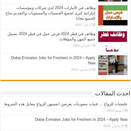
وظائف في الامارات 2024 لدى شركات ومؤسسات
إماراتية كبرى لجميع الجنسيات والمستويات والتقديم متاح
للجميع مجانا
6 يناير، 2022
وظائف في قطر 2024 فرص عمل في قطر 2024 تشمل
جميع المهن والمؤهلات
7 فبراير، 2022
Dubai Emirates Jobs for Freshers in 2024 – Apply
Now
10 مارس، 2023
احدث المقالات
خليجيات للزواج … فتيات سعوديات يعرضن انفسهن للزواج مقابل هذه الشروط
1 يونيو، 2023
Dubai Emirates Jobs for Freshers in 2024 – Apply Now
10 مارس، 2023