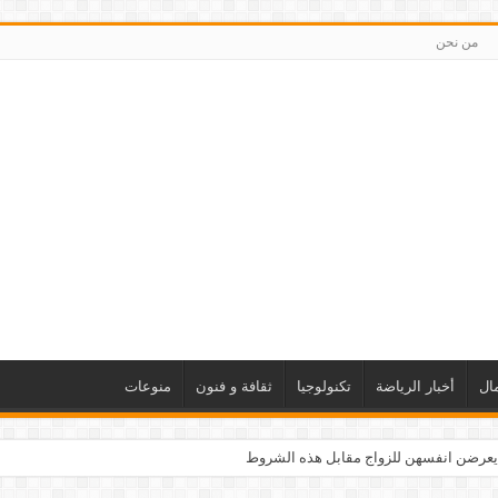
من نحن
ال
أخبار الرياضة
تكنولوجيا
ثقافة و فنون
منوعات
يعرضن انفسهن للزواج مقابل هذه الشروط