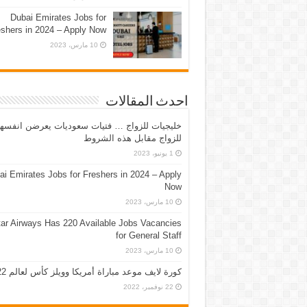
Dubai Emirates Jobs for
eshers in 2024 – Apply Now
10 مارس، 2023
احدث المقالات
خليجيات للزواج … فتيات سعوديات يعرضن انفسه
للزواج مقابل هذه الشروط
1 يونيو، 2023
ai Emirates Jobs for Freshers in 2024 – Apply
Now
10 مارس، 2023
ar Airways Has 220 Available Jobs Vacancies
for General Staff
10 مارس، 2023
كورة لايف موعد مباراة أمريكا وويلز كأس لعالم 2022
22 نوفمبر، 2022