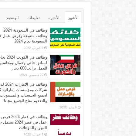
الأشهر
الأخيرة
تعليقات
الوسوم
وظائف في السعودية 2024
وظائف متنوعة وفرص عمل ف
السعودية لعام 2024
7 فبراير، 2022
وظائف في الكويت 
لسائق خاص وعمال ومحاسبي
للعمل براتب600 دينار
20 ديسمبر، 2021
وظائف في الامارات 
شركات ومؤسسات إماراتية ك
لجميع الجنسيات والمستويات
والتقديم متاح للجميع مجانا
6 يناير، 2022
وظائف في قطر 2024 فرص
عمل في قطر 2024 تش
المهن والمؤهلات
7 فبراير، 2022