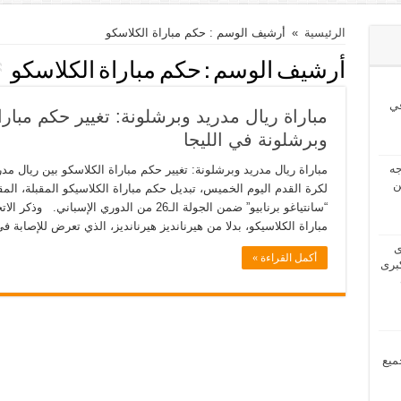
الرئيسية
»
أرشيف الوسم : حكم مباراة الكلاسكو
أرشيف الوسم :
حكم مباراة الكلاسكو
ي
مباراة ريال مدريد وبرشلونة: تغيير حكم مبارا
وبرشلونة في الليجا
2024 بحاجه
مباراة ريال مدريد وبرشلونة: تغيير حكم مباراة الكلاسكو بين ريال مدر
ن
“سانتياغو برنابيو” ضمن الجولة الـ26 من الدوري 
مباراة الكلاسيكو، بدلا من هيرنانديز هيرنانديز، الذي تعرض للإصابة 
2024 لدى
أكمل القراءة »
برى
مل جميع