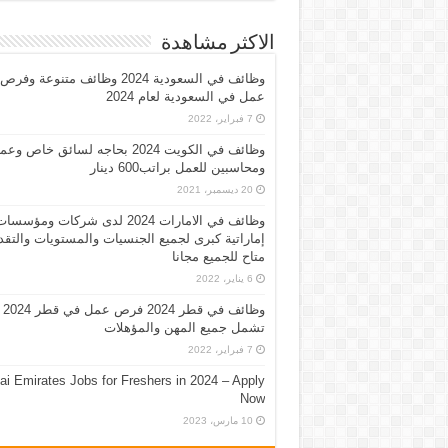
الاكثر مشاهدة
وظائف في السعودية 2024 وظائف متنوعة وفرص
عمل في السعودية لعام 2024
7 فبراير، 2022
وظائف في الكويت 2024 بحاجه لسائق خاص وع
ومحاسبين للعمل براتب600 دينار
20 ديسمبر، 2021
وظائف في الامارات 2024 لدى شركات ومؤسسا
إماراتية كبرى لجميع الجنسيات والمستويات والتقد
متاح للجميع مجانا
6 يناير، 2022
وظائف في قطر 2024 فرص عمل في قطر 2024
تشمل جميع المهن والمؤهلات
7 فبراير، 2022
ai Emirates Jobs for Freshers in 2024 – Apply
Now
10 مارس، 2023