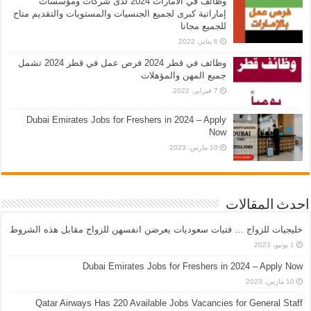
وظائف في الامارات 2024 لدى شركات ومؤسسات
إماراتية كبرى لجميع الجنسيات والمستويات والتقديم متاح
للجميع مجانا
6 يناير، 2022
وظائف في قطر 2024 فرص عمل في قطر 2024 تشمل
جميع المهن والمؤهلات
7 فبراير، 2022
Dubai Emirates Jobs for Freshers in 2024 – Apply
Now
10 مارس، 2023
احدث المقالات
خليجيات للزواج … فتيات سعوديات يعرضن انفسهن للزواج مقابل هذه الشروط
1 يونيو، 2023
Dubai Emirates Jobs for Freshers in 2024 – Apply Now
10 مارس، 2023
Qatar Airways Has 220 Available Jobs Vacancies for General Staff