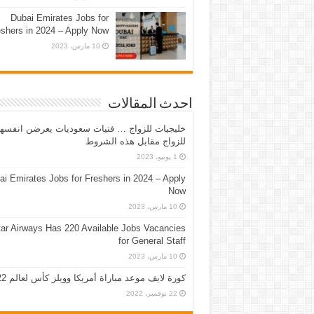
Dubai Emirates Jobs for
eshers in 2024 – Apply Now
10 مارس، 2023
احدث المقالات
خليجيات للزواج … فتيات سعوديات يعرضن انفسه
للزواج مقابل هذه الشروط
1 يونيو، 2023
ai Emirates Jobs for Freshers in 2024 – Apply
Now
10 مارس، 2023
ar Airways Has 220 Available Jobs Vacancies
for General Staff
10 مارس، 2023
كورة لايف موعد مباراة أمريكا وويلز كأس لعالم 2022
22 نوفمبر، 2022