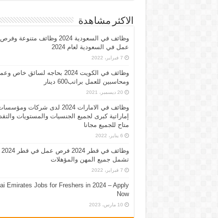
الاكثر مشاهدة
وظائف في السعودية 2024 وظائف متنوعة وفرص
عمل في السعودية لعام 2024
7 فبراير، 2022
وظائف في الكويت 2024 بحاجه لسائق خاص وع
ومحاسبين للعمل براتب600 دينار
20 ديسمبر، 2021
وظائف في الامارات 2024 لدى شركات ومؤسسا
إماراتية كبرى لجميع الجنسيات والمستويات والتقد
متاح للجميع مجانا
6 يناير، 2022
وظائف في قطر 2024 فرص عمل في قطر 2024
تشمل جميع المهن والمؤهلات
7 فبراير، 2022
ai Emirates Jobs for Freshers in 2024 – Apply
Now
10 مارس، 2023