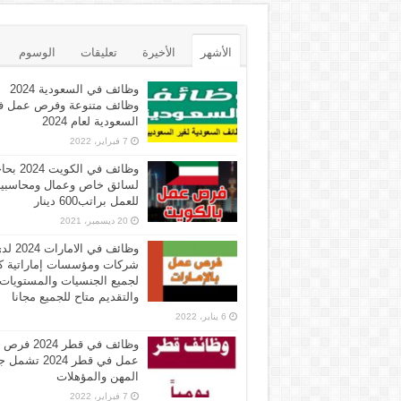
الأشهر
الأخيرة
تعليقات
الوسوم
وظائف في السعودية 2024
وظائف متنوعة وفرص عمل ف
السعودية لعام 2024
7 فبراير، 2022
وظائف في الكويت 
لسائق خاص وعمال ومحاسبي
للعمل براتب600 دينار
20 ديسمبر، 2021
وظائف في الامارات 
شركات ومؤسسات إماراتية ك
لجميع الجنسيات والمستويات
والتقديم متاح للجميع مجانا
6 يناير، 2022
وظائف في قطر 2024 فرص
عمل في قطر 2024 تش
المهن والمؤهلات
7 فبراير، 2022