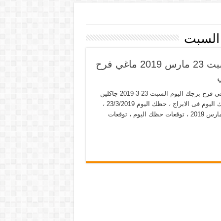
 السبت
حظك اليوم 23-3-2019 حظك أبراج اليوم السبت 23 مارس 2019 ماغي فرح
حظك اليوم 23-3-2019 حظك أبراج اليوم السبت 23 مارس 2019 ماغي فرح برجك اليوم السبت 23-3-2019 جاكلين
عقيقي حظك اليوم ، حظك اليوم السبت ، توقعات حظك اليوم ، حظك اليوم فى الابراج ، حظك اليوم 23/3/2019 ،
حظك اليوم ، حظك اليوم ، حظك اليوم 23-3-2019 ، حظك اليوم 23 مارس 2019 ، توقعات حظك اليوم ، توقعات