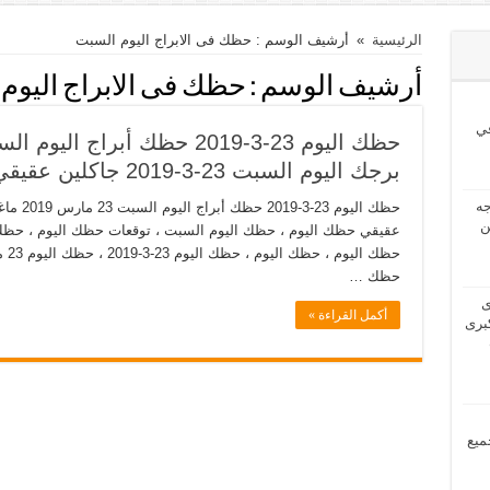
الرئيسية
»
أرشيف الوسم : حظك فى الابراج اليوم السبت
أرشيف الوسم :
حظك فى الابراج اليوم
ي
برجك اليوم السبت 23-3-2019 جاكلين عقيقي
2024 بحاجه
ن
حظك …
2024 لدى
أكمل القراءة »
برى
مل جميع