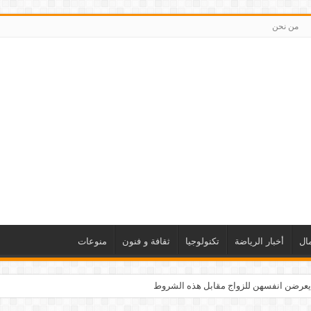
من نحن
ال
أخبار الرياضة
تكنولوجيا
ثقافة و فنون
منوعات
يعرضن انفسهن للزواج مقابل هذه الشروط