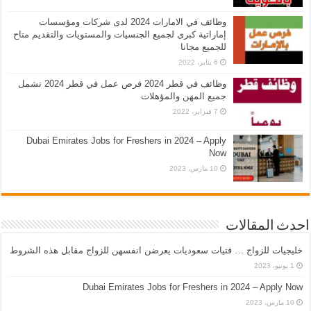
وظائف في الامارات 2024 لدى شركات ومؤسسات
إماراتية كبرى لجميع الجنسيات والمستويات والتقديم متاح
للجميع مجانا
6 يناير، 2022
وظائف في قطر 2024 فرص عمل في قطر 2024 تشمل
جميع المهن والمؤهلات
7 فبراير، 2022
Dubai Emirates Jobs for Freshers in 2024 – Apply
Now
10 مارس، 2023
احدث المقالات
خليجيات للزواج … فتيات سعوديات يعرضن انفسهن للزواج مقابل هذه الشروط
1 يونيو، 2023
Dubai Emirates Jobs for Freshers in 2024 – Apply Now
10 مارس، 2023