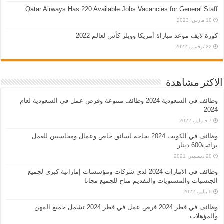
Qatar Airways Has 220 Available Jobs Vacancies for General Staff
10 مارس، 2023
كورة لايف موعد مباراة أمريكا وويلز كأس لعالم 2022
22 نوفمبر، 2022
الاكثر مشاهدة
وظائف في السعودية 2024 وظائف متنوعة وفرص عمل في السعودية لعام
2024
7 فبراير، 2022
وظائف في الكويت 2024 بحاجه لسائق خاص وعمال ومحاسبين للعمل
براتب600 دينار
20 ديسمبر، 2021
وظائف في الامارات 2024 لدى شركات ومؤسسات إماراتية كبرى لجميع
الجنسيات والمستويات والتقديم متاح للجميع مجانا
6 يناير، 2022
وظائف في قطر 2024 فرص عمل في قطر 2024 تشمل جميع المهن
والمؤهلات