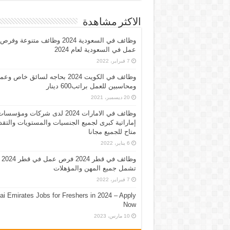
الاكثر مشاهدة
وظائف في السعودية 2024 وظائف متنوعة وفرص
عمل في السعودية لعام 2024
7 فبراير، 2022
وظائف في الكويت 2024 بحاجه لسائق خاص وع
ومحاسبين للعمل براتب600 دينار
20 ديسمبر، 2021
وظائف في الامارات 2024 لدى شركات ومؤسسا
إماراتية كبرى لجميع الجنسيات والمستويات والتقد
متاح للجميع مجانا
6 يناير، 2022
وظائف في قطر 2024 فرص عمل في قطر 2024
تشمل جميع المهن والمؤهلات
7 فبراير، 2022
ai Emirates Jobs for Freshers in 2024 – Apply
Now
10 مارس، 2023