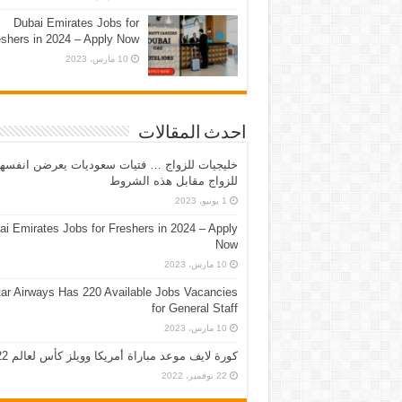
Dubai Emirates Jobs for
eshers in 2024 – Apply Now
10 مارس، 2023
احدث المقالات
خليجيات للزواج … فتيات سعوديات يعرضن انفسه
للزواج مقابل هذه الشروط
1 يونيو، 2023
ai Emirates Jobs for Freshers in 2024 – Apply
Now
10 مارس، 2023
ar Airways Has 220 Available Jobs Vacancies
for General Staff
10 مارس، 2023
كورة لايف موعد مباراة أمريكا وويلز كأس لعالم 2022
22 نوفمبر، 2022