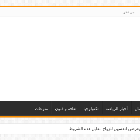
من نحن
ال
أخبار الرياضة
تكنولوجيا
ثقافة و فنون
منوعات
يعرضن انفسهن للزواج مقابل هذه الشروط