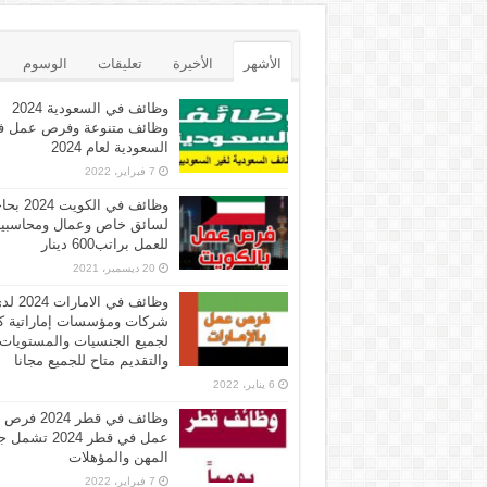
الأشهر
الأخيرة
تعليقات
الوسوم
وظائف في السعودية 2024
وظائف متنوعة وفرص عمل ف
السعودية لعام 2024
7 فبراير، 2022
وظائف في الكويت 
لسائق خاص وعمال ومحاسبي
للعمل براتب600 دينار
20 ديسمبر، 2021
وظائف في الامارات 
شركات ومؤسسات إماراتية ك
لجميع الجنسيات والمستويات
والتقديم متاح للجميع مجانا
6 يناير، 2022
وظائف في قطر 2024 فرص
عمل في قطر 2024 تش
المهن والمؤهلات
7 فبراير، 2022