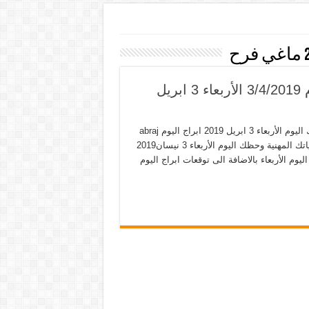
الابراج اليوم 3-4-2019 ماغي فرح حظك اليوم 3/4/2019 الأربعاء 3 ابريل
توقعات ابراج اليوم الأربعاء 3-3-2019 كما عودناكم بتقديم حظك اليوم الأربعاء 3 ابريل 2019 ابراج اليوم abraj
alyawm 3-4-2019 حيث يمكنك معرفة مدى توافقك شريك حياتك وحياتك المهنية وحظك اليوم الأربعاء 3 نيسان2019
-2019 مهنيا ومدى نجاح عملك اليوم الأربعاء بالاضافة الى توقعات ابراج اليوم