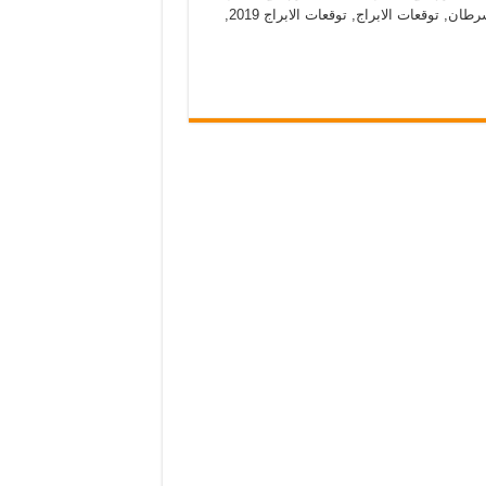
حظك اليوم برج الاسد, حظك اليوم برج الميزان, حظك اليوم برج السرطان, توقعات الابراج, توقعات الابراج 2019,