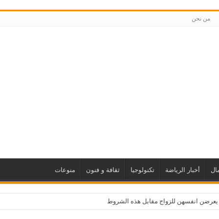
من نحن
ال
أخبار الرياضة
تكنولوجيا
ثقافة و فنون
منوعات
 يعرضن انفسهن للزواج مقابل هذه الشروط