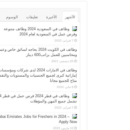
الأشهر
الأخيرة
تعليقات
الوسوم
وظائف في السعودية 2024 وظائف متنوعة
وفرص عمل في السعودية لعام 2024
7 فبراير، 2022
وظائف في الكويت 2024 بحاجه لسائق خاص وع
ومحاسبين للعمل براتب600 دينار
20 ديسمبر، 2021
وظائف في الامارات 2024 لدى شركات ومؤسسا
إماراتية كبرى لجميع الجنسيات والمستويات والتقد
متاح للجميع مجانا
6 يناير، 2022
وظائف 
تشمل جميع المهن والمؤهلات
7 فبراير، 2022
bai Emirates Jobs for Freshers in 2024 –
Apply Now
10 مارس، 2023