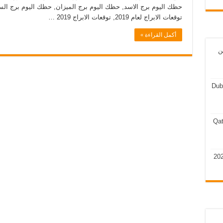
توقعات الابراج لعام 2019, توقعات الابراج 2019 …
أكمل القراءة »
ن
Dub
Qat