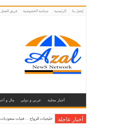
إتصل بنا
الرئيسية
سياسة الخصوصية
فريق العمل
أخبار محلية
عربي و دولي
مال و أعم
أخبار عاجلة
خليجيات للزواج … فتيات سعوديات