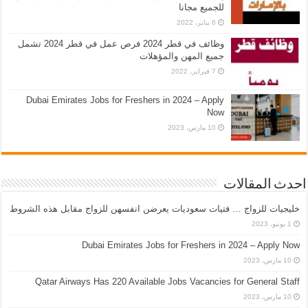
للجميع مجانا
6 يناير، 2022
وظائف في قطر 2024 فرص عمل في قطر 2024 تشمل
جميع المهن والمؤهلات
7 فبراير، 2022
Dubai Emirates Jobs for Freshers in 2024 – Apply
Now
10 مارس، 2023
احدث المقالات
خليجيات للزواج … فتيات سعوديات يعرضن انفسهن للزواج مقابل هذه الشروط
1 يونيو، 2023
Dubai Emirates Jobs for Freshers in 2024 – Apply Now
10 مارس، 2023
Qatar Airways Has 220 Available Jobs Vacancies for General Staff
10 مارس، 2023