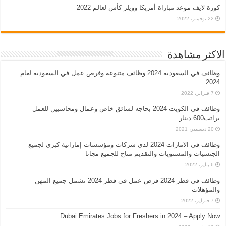
كورة لايف موعد مباراة أمريكا وويلز كأس لعالم 2022
22 نوفمبر، 2022
الاكثر مشاهدة
وظائف في السعودية 2024 وظائف متنوعة وفرص عمل في السعودية لعام
2024
7 فبراير، 2022
وظائف في الكويت 2024 بحاجه لسائق خاص وعمال ومحاسبين للعمل
براتب600 دينار
20 ديسمبر، 2021
وظائف في الامارات 2024 لدى شركات ومؤسسات إماراتية كبرى لجميع
الجنسيات والمستويات والتقديم متاح للجميع مجانا
6 يناير، 2022
وظائف في قطر 2024 فرص عمل في قطر 2024 تشمل جميع المهن
والمؤهلات
7 فبراير، 2022
Dubai Emirates Jobs for Freshers in 2024 – Apply Now