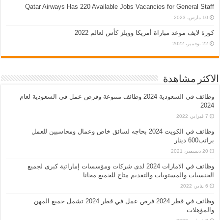
Qatar Airways Has 220 Available Jobs Vacancies for General Staff
10 مارس، 2023
كورة لايف موعد مباراة أمريكا وويلز كأس لعالم 2022
22 نوفمبر، 2022
الاكثر مشاهدة
وظائف في السعودية 2024 وظائف متنوعة وفرص عمل في السعودية لعام
2024
7 فبراير، 2022
وظائف في الكويت 2024 بحاجه لسائق خاص وعمال ومحاسبين للعمل
براتب600 دينار
20 ديسمبر، 2021
وظائف في الامارات 2024 لدى شركات ومؤسسات إماراتية كبرى لجميع
الجنسيات والمستويات والتقديم متاح للجميع مجانا
6 يناير، 2022
وظائف في قطر 2024 فرص عمل في قطر 2024 تشمل جميع المهن
والمؤهلات