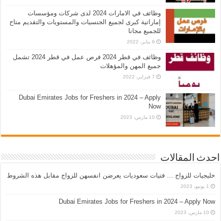
وظائف في الامارات 2024 لدى شركات ومؤسسات
إماراتية كبرى لجميع الجنسيات والمستويات والتقديم متاح
للجميع مجانا
6 يناير، 2022
وظائف في قطر 2024 فرص عمل في قطر 2024 تشمل
جميع المهن والمؤهلات
7 فبراير، 2022
Dubai Emirates Jobs for Freshers in 2024 – Apply
Now
10 مارس، 2023
احدث المقالات
خليجيات للزواج … فتيات سعوديات يعرضن انفسهن للزواج مقابل هذه الشروط
1 يونيو، 2023
Dubai Emirates Jobs for Freshers in 2024 – Apply Now
10 مارس، 2023