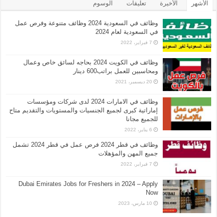
الأشهر
الأخيرة
تعليقات
الوسوم
وظائف في السعودية 2024 وظائف متنوعة وفرص عمل
في السعودية لعام 2024
7 فبراير، 2022
وظائف في الكويت 2024 بحاجه لسائق خاص وعمال
ومحاسبين للعمل براتب600 دينار
20 ديسمبر، 2021
وظائف في الامارات 2024 لدى شركات ومؤسسات
إماراتية كبرى لجميع الجنسيات والمستويات والتقديم متاح
للجميع مجانا
6 يناير، 2022
وظائف في قطر 2024 فرص عمل في قطر 2024 تشمل
جميع المهن والمؤهلات
7 فبراير، 2022
Dubai Emirates Jobs for Freshers in 2024 – Apply
Now
10 مارس، 2023