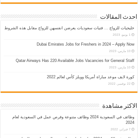
احدث المقالات
خليجيات للزواج … فتيات سعوديات يعرضن انفسهن للزواج مقابل هذه الشروط
1 يونيو، 2023
Dubai Emirates Jobs for Freshers in 2024 – Apply Now
10 مارس، 2023
Qatar Airways Has 220 Available Jobs Vacancies for General Staff
10 مارس، 2023
كورة لايف موعد مباراة أمريكا وويلز كأس لعالم 2022
22 نوفمبر، 2022
الاكثر مشاهدة
وظائف في السعودية 2024 وظائف متنوعة وفرص عمل في السعودية لعام
2024
7 فبراير، 2022