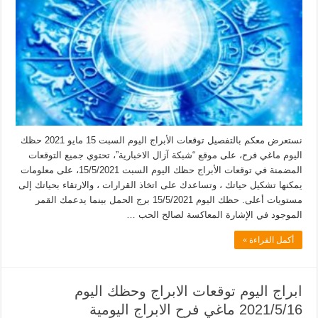
نستعرض معكم بالتفصيل توقعات الأبراج اليوم السبت 15 مايو 2021 حظك
اليوم ماغي فرح، على موقع “شبكة آزال الاخبارية”، تحتوي جميع التوقعات
المضمنة في توقعات الأبراج حظك اليوم السبت 15/5/2021، على معلومات
يمكنها تشكيل حياتك ، وتساعدك على اتخاذ القرارات ، والارتقاء بحياتك إلى
مستويات أعلى. حظك اليوم 15/5/2021 برج الحمل بينما يدعمك القمر
الموجود في الإشارة المعاكسة لصالح الحب …
أكمل القراءة »
ابراج اليوم توقعات الابراج وحظك اليوم
2021/5/16 ماغي فرح الابراج اليومية