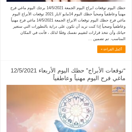
حظك اليوم توقعات ابراج اليوم الجمعة 14/5/2021 برجك اليوم ماغي فرح
مهنياً وعاطفياً وصحياً حظك اليوم 14مايو /ايار 2021 توقعات الأبراج اليوم
ماغي فرح حظك اليوم توقعات الابراج الجمعة 14/5/2021 ماغي فرح مهنياً
وعاطفياً وصحياً إذا كنت تريد أن تكون على دراية بالتطورات التي ستغير
حياتك وأن تتخذ قرارات لتقييم نفسك وفقًا لذلك ، فأنت في المكان
المناسب. تم تضمين …
أكمل القراءة »
“توقعات الأبراج” حظك اليوم الأربعاء 12/5/2021
ماغي فرح اليوم مهنياً وعاطفياً