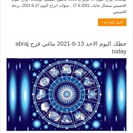
الخميس ميشال حايك، 17.6.2021 , تنبؤات ابراج اليوم 17-6-2021، برجك
الخميس.
أكمل القراءة »
حظك اليوم الاحد 13-6-2021 ماغي فرح abraj
today