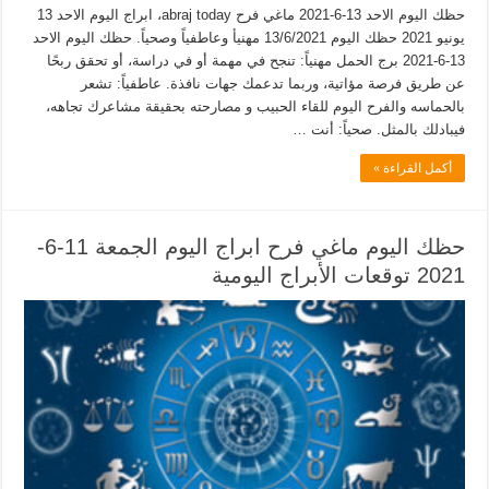
حظك اليوم الاحد 13-6-2021 ماغي فرح abraj today، ابراج اليوم الاحد 13
يونيو 2021 حظك اليوم 13/6/2021 مهنيأ وعاطفياً وصحياً. حظك اليوم الاحد
13-6-2021 برج الحمل مهنياً: تنجح في مهمة أو في دراسة، أو تحقق ربحًا
عن طريق فرصة مؤاتية، وربما تدعمك جهات نافذة. عاطفياً: تشعر
بالحماسه والفرح اليوم للقاء الحبيب و مصارحته بحقيقة مشاعرك تجاهه،
فيبادلك بالمثل. صحياً: أنت …
أكمل القراءة »
حظك اليوم ماغي فرح ابراج اليوم الجمعة 11-6-
2021 توقعات الأبراج اليومية