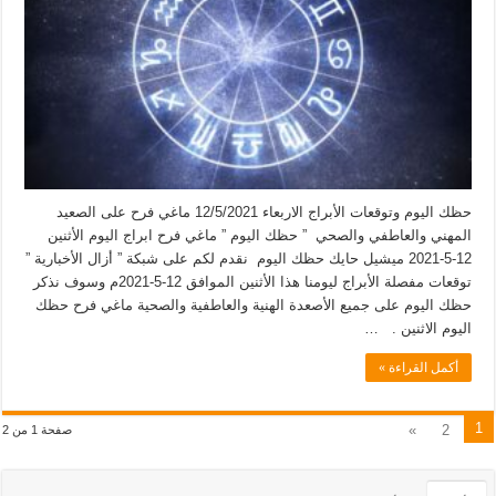
حظك اليوم وتوقعات الأبراج الاربعاء 12/5/2021 ماغي فرح على الصعيد
المهني والعاطفي والصحي ” حظك اليوم ” ماغي فرح ابراج اليوم الأثنين
12-5-2021 ميشيل حايك حظك اليوم نقدم لكم على شبكة ” أزال الأخبارية ”
توقعات مفصلة الأبراج ليومنا هذا الأثنين الموافق 12-5-2021م وسوف نذكر
حظك اليوم على جميع الأصعدة الهنية والعاطفية والصحية ماغي فرح حظك
اليوم الاثنين . …
أكمل القراءة »
1
»
2
صفحة 1 من 2