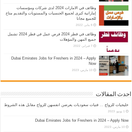
وظائف في الامارات 2024 لدى شركات ومؤسسات
إماراتية كبرى لجميع الجنسيات والمستويات والتقديم متاح
للجميع مجانا
6 يناير، 2022
وظائف في قطر 2024 فرص عمل في قطر 2024 تشمل
جميع المهن والمؤهلات
7 فبراير، 2022
Dubai Emirates Jobs for Freshers in 2024 – Apply
Now
10 مارس، 2023
احدث المقالات
خليجيات للزواج … فتيات سعوديات يعرضن انفسهن للزواج مقابل هذه الشروط
1 يونيو، 2023
Dubai Emirates Jobs for Freshers in 2024 – Apply Now
10 مارس، 2023