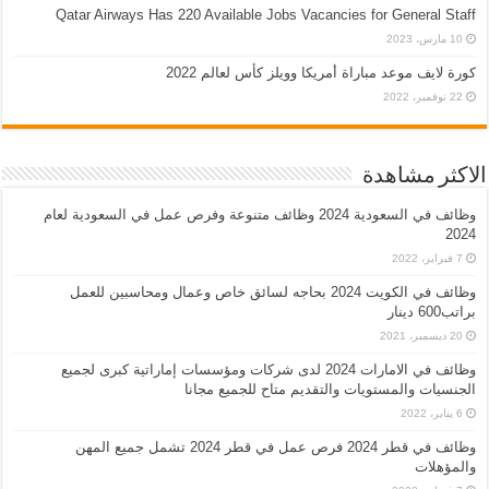
Qatar Airways Has 220 Available Jobs Vacancies for General Staff
10 مارس، 2023
كورة لايف موعد مباراة أمريكا وويلز كأس لعالم 2022
22 نوفمبر، 2022
الاكثر مشاهدة
وظائف في السعودية 2024 وظائف متنوعة وفرص عمل في السعودية لعام
2024
7 فبراير، 2022
وظائف في الكويت 2024 بحاجه لسائق خاص وعمال ومحاسبين للعمل
براتب600 دينار
20 ديسمبر، 2021
وظائف في الامارات 2024 لدى شركات ومؤسسات إماراتية كبرى لجميع
الجنسيات والمستويات والتقديم متاح للجميع مجانا
6 يناير، 2022
وظائف في قطر 2024 فرص عمل في قطر 2024 تشمل جميع المهن
والمؤهلات