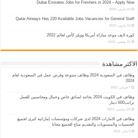
Dubai Emirates Jobs for Freshers in 2024 – Apply Now
10 مارس، 2023
Qatar Airways Has 220 Available Jobs Vacancies for General Staff
10 مارس، 2023
كورة لايف موعد مباراة أمريكا وويلز كأس لعالم 2022
22 نوفمبر، 2022
الاكثر مشاهدة
وظائف في السعودية 2024 وظائف متنوعة وفرص عمل في السعودية لعام
2024
7 فبراير، 2022
وظائف في الكويت 2024 بحاجه لسائق خاص وعمال ومحاسبين للعمل
براتب600 دينار
20 ديسمبر، 2021
وظائف في الامارات 2024 لدى شركات ومؤسسات إماراتية كبرى لجميع
الجنسيات والمستويات والتقديم متاح للجميع مجانا
6 يناير، 2022