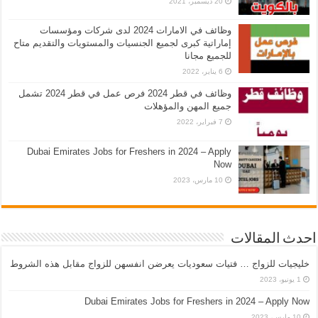
20 ديسمبر، 2021
وظائف في الامارات 2024 لدى شركات ومؤسسات
إماراتية كبرى لجميع الجنسيات والمستويات والتقديم متاح
للجميع مجانا
6 يناير، 2022
وظائف في قطر 2024 فرص عمل في قطر 2024 تشمل
جميع المهن والمؤهلات
7 فبراير، 2022
Dubai Emirates Jobs for Freshers in 2024 – Apply
Now
10 مارس، 2023
احدث المقالات
خليجيات للزواج … فتيات سعوديات يعرضن انفسهن للزواج مقابل هذه الشروط
1 يونيو، 2023
Dubai Emirates Jobs for Freshers in 2024 – Apply Now
10 مارس، 2023