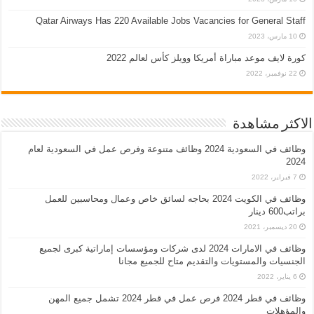
Qatar Airways Has 220 Available Jobs Vacancies for General Staff
10 مارس، 2023
كورة لايف موعد مباراة أمريكا وويلز كأس لعالم 2022
22 نوفمبر، 2022
الاكثر مشاهدة
وظائف في السعودية 2024 وظائف متنوعة وفرص عمل في السعودية لعام
2024
7 فبراير، 2022
وظائف في الكويت 2024 بحاجه لسائق خاص وعمال ومحاسبين للعمل
براتب600 دينار
20 ديسمبر، 2021
وظائف في الامارات 2024 لدى شركات ومؤسسات إماراتية كبرى لجميع
الجنسيات والمستويات والتقديم متاح للجميع مجانا
6 يناير، 2022
وظائف في قطر 2024 فرص عمل في قطر 2024 تشمل جميع المهن
والمؤهلات