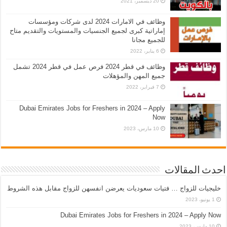
20 ديسمبر، 2021
وظائف في الامارات 2024 لدى شركات ومؤسسات
إماراتية كبرى لجميع الجنسيات والمستويات والتقديم متاح
للجميع مجانا
6 يناير، 2022
وظائف في قطر 2024 فرص عمل في قطر 2024 تشمل
جميع المهن والمؤهلات
7 فبراير، 2022
Dubai Emirates Jobs for Freshers in 2024 – Apply
Now
10 مارس، 2023
احدث المقالات
خليجيات للزواج … فتيات سعوديات يعرضن انفسهن للزواج مقابل هذه الشروط
1 يونيو، 2023
Dubai Emirates Jobs for Freshers in 2024 – Apply Now
10 مارس، 2023