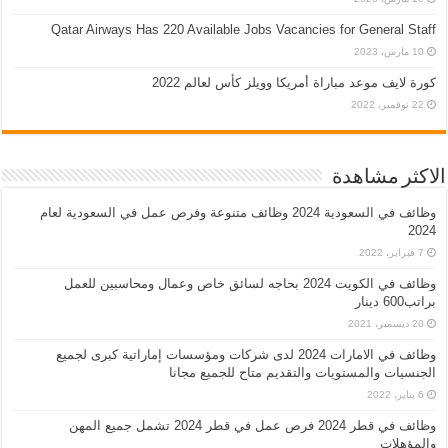
Qatar Airways Has 220 Available Jobs Vacancies for General Staff
10 مارس، 2023
كورة لايف موعد مباراة أمريكا وويلز كأس لعالم 2022
22 نوفمبر، 2022
الاكثر مشاهدة
وظائف في السعودية 2024 وظائف متنوعة وفرص عمل في السعودية لعام
2024
7 فبراير، 2022
وظائف في الكويت 2024 بحاجه لسائق خاص وعمال ومحاسبين للعمل
براتب600 دينار
20 ديسمبر، 2021
وظائف في الامارات 2024 لدى شركات ومؤسسات إماراتية كبرى لجميع
الجنسيات والمستويات والتقديم متاح للجميع مجانا
6 يناير، 2022
وظائف في قطر 2024 فرص عمل في قطر 2024 تشمل جميع المهن
والمؤهلات