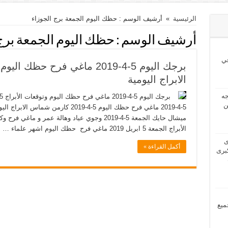
الرئيسية
»
أرشيف الوسم : حظك اليوم الجمعة برج الجوزاء
أرشيف الوسم :
حظك اليوم الجمعة برج
ي
الابراج اليومية
2024 بحاجه
ن
الأبراج الجمعة 5 ابريل 2019 ماغي فرح حظك اليوم اشهر علماء …
2024 لدى
أكمل القراءة »
برى
مل جميع