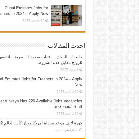
Dubai Emirates Jobs for
eshers in 2024 – Apply Now
10 مارس، 2023
احدث المقالات
خليجيات للزواج … فتيات سعوديات يعرضن انفسه
للزواج مقابل هذه الشروط
1 يونيو، 2023
ai Emirates Jobs for Freshers in 2024 – Apply
Now
10 مارس، 2023
ar Airways Has 220 Available Jobs Vacancies
for General Staff
10 مارس، 2023
كورة لايف موعد مباراة أمريكا وويلز كأس لعالم 2022
22 نوفمبر، 2022