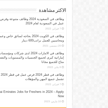
الاكثر مشاهدة
وظائف في السعودية 2024 وظائف متنوعة وفرص
عمل في السعودية لعام 2024
7 فبراير، 2022
وظائف في الكويت 2024 بحاجه لسائق خاص وع
ومحاسبين للعمل براتب600 دينار
20 ديسمبر، 2021
وظائف في الامارات 2024 لدى شركات ومؤسسا
إماراتية كبرى لجميع الجنسيات والمستويات والتقد
متاح للجميع مجانا
6 يناير، 2022
وظائف في قطر 2024 فرص عمل في قطر 2024
تشمل جميع المهن والمؤهلات
7 فبراير، 2022
ai Emirates Jobs for Freshers in 2024 – Apply
Now
10 مارس، 2023