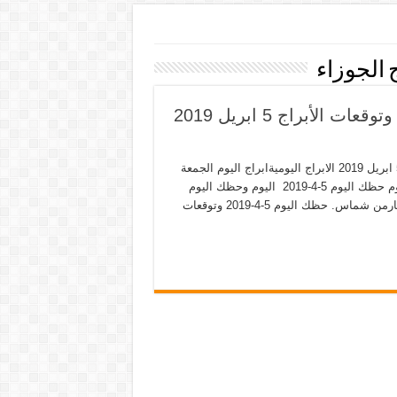
 الجوزاء
برجك اليوم 5-4-2019 ماغي فرح حظك اليوم وتوقعات الأبراج 5 ابريل 2019
برجك اليوم 5-4-2019 ماغي فرح حظك اليوم وتوقعات الأبراج 5 ابريل 2019 الابراج اليوميةابراج اليوم الجمعة
5-4-2019 ماغي فرح حظك اليوم 5-4-2019 كارمن شماس الابراج اليوم حظك اليوم 5-4-2019 اليوم وحظك اليوم
ميشال حايك الجمعة 5-4-2019 وجوي عياد وهالة عمر و ماغي فرح وكارمن شماس. حظك اليوم 5-4-2019 وتوقعات