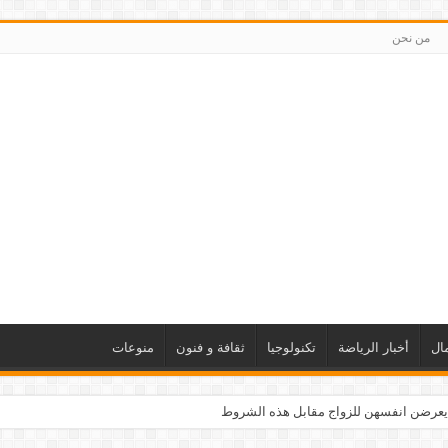
من نحن
ال
أخبار الرياضة
تكنولوجيا
ثقافة و فنون
منوعات
يعرضن انفسهن للزواج مقابل هذه الشروط