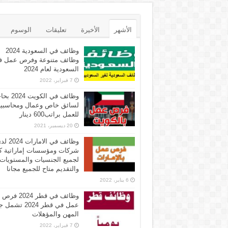
الأشهر
الأخيرة
تعليقات
الوسوم
وظائف في السعودية 2024
وظائف متنوعة وفرص عمل ف
السعودية لعام 2024
7 فبراير، 2022
وظائف في الكويت 
لسائق خاص وعمال ومحاسبي
للعمل براتب600 دينار
20 ديسمبر، 2021
وظائف في الامارات 
شركات ومؤسسات إماراتية ك
لجميع الجنسيات والمستويات
والتقديم متاح للجميع مجانا
6 يناير، 2022
وظائف في قطر 2024 فرص
عمل في قطر 2024 تش
المهن والمؤهلات
7 فبراير، 2022