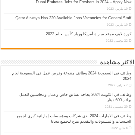
Dubai Emirates Jobs for Freshers in 2024 – Apply Now
10 مارس، 2023
Qatar Airways Has 220 Available Jobs Vacancies for General Staff
10 مارس، 2023
كورة لايف موعد مباراة أمريكا وويلز كأس لعالم 2022
22 نوفمبر، 2022
الاكثر مشاهدة
وظائف في السعودية 2024 وظائف متنوعة وفرص عمل في السعودية لعام
2024
7 فبراير، 2022
وظائف في الكويت 2024 بحاجه لسائق خاص وعمال ومحاسبين للعمل
براتب600 دينار
20 ديسمبر، 2021
وظائف في الامارات 2024 لدى شركات ومؤسسات إماراتية كبرى لجميع
الجنسيات والمستويات والتقديم متاح للجميع مجانا
6 يناير، 2022