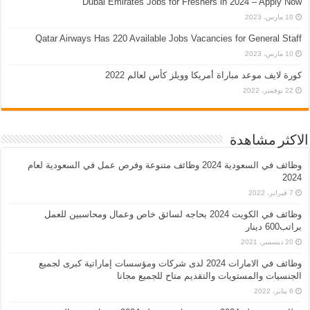
Dubai Emirates Jobs for Freshers in 2024 – Apply Now
10 مارس، 2023
Qatar Airways Has 220 Available Jobs Vacancies for General Staff
10 مارس، 2023
كورة لايف موعد مباراة أمريكا وويلز كأس لعالم 2022
22 نوفمبر، 2022
الاكثر مشاهدة
وظائف في السعودية 2024 وظائف متنوعة وفرص عمل في السعودية لعام
2024
7 فبراير، 2022
وظائف في الكويت 2024 بحاجه لسائق خاص وعمال ومحاسبين للعمل
براتب600 دينار
20 ديسمبر، 2021
وظائف في الامارات 2024 لدى شركات ومؤسسات إماراتية كبرى لجميع
الجنسيات والمستويات والتقديم متاح للجميع مجانا
6 يناير، 2022