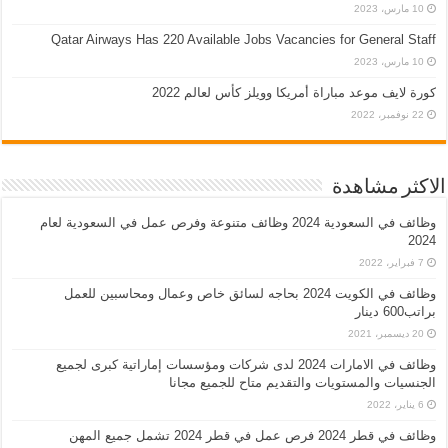
10 مارس، 2023
Qatar Airways Has 220 Available Jobs Vacancies for General Staff
10 مارس، 2023
كورة لايف موعد مباراة أمريكا وويلز كأس لعالم 2022
22 نوفمبر، 2022
الاكثر مشاهدة
وظائف في السعودية 2024 وظائف متنوعة وفرص عمل في السعودية لعام
2024
7 فبراير، 2022
وظائف في الكويت 2024 بحاجه لسائق خاص وعمال ومحاسبين للعمل
براتب600 دينار
20 ديسمبر، 2021
وظائف في الامارات 2024 لدى شركات ومؤسسات إماراتية كبرى لجميع
الجنسيات والمستويات والتقديم متاح للجميع مجانا
6 يناير، 2022
وظائف في قطر 2024 فرص عمل في قطر 2024 تشمل جميع المهن