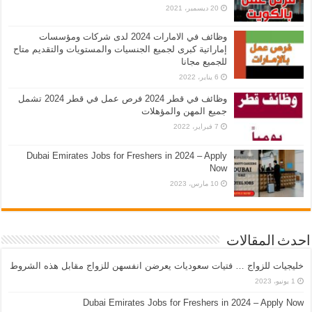
20 ديسمبر، 2021
وظائف في الامارات 2024 لدى شركات ومؤسسات
إماراتية كبرى لجميع الجنسيات والمستويات والتقديم متاح
للجميع مجانا
6 يناير، 2022
وظائف في قطر 2024 فرص عمل في قطر 2024 تشمل
جميع المهن والمؤهلات
7 فبراير، 2022
Dubai Emirates Jobs for Freshers in 2024 – Apply
Now
10 مارس، 2023
احدث المقالات
خليجيات للزواج … فتيات سعوديات يعرضن انفسهن للزواج مقابل هذه الشروط
1 يونيو، 2023
Dubai Emirates Jobs for Freshers in 2024 – Apply Now