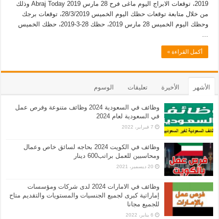
2019، توقعات الابراج اليوم ماغى فرح 28 مارس 2019 Abraj Today وذلك
من خلال متابعة توقعات حظك اليوم الخميس 28/3/2019، توقعات برجك
وحظك اليوم الخميس 28 مارس 2019، حظك 28-3-2019، حظك الخميس
…
أكمل القراءة »
الأشهر
الأخيرة
تعليقات
الوسوم
وظائف في السعودية 2024 وظائف متنوعة وفرص عمل
في السعودية لعام 2024
7 فبراير، 2022
وظائف في الكويت 2024 بحاجه لسائق خاص وعمال
ومحاسبين للعمل براتب600 دينار
20 ديسمبر، 2021
وظائف في الامارات 2024 لدى شركات ومؤسسات
إماراتية كبرى لجميع الجنسيات والمستويات والتقديم متاح
للجميع مجانا
6 يناير، 2022