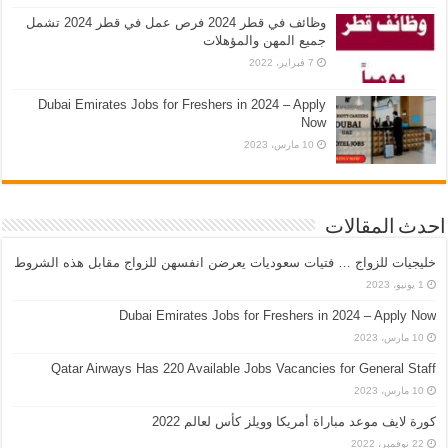
وظائف في قطر 2024 فرص عمل في قطر 2024 تشمل
جميع المهن والمؤهلات
7 فبراير، 2022
Dubai Emirates Jobs for Freshers in 2024 – Apply
Now
10 مارس، 2023
احدث المقالات
خليجيات للزواج … فتيات سعوديات يعرضن انفسهن للزواج مقابل هذه الشروط
1 يونيو، 2023
Dubai Emirates Jobs for Freshers in 2024 – Apply Now
10 مارس، 2023
Qatar Airways Has 220 Available Jobs Vacancies for General Staff
10 مارس، 2023
كورة لايف موعد مباراة أمريكا وويلز كأس لعالم 2022
22 نوفمبر، 2022