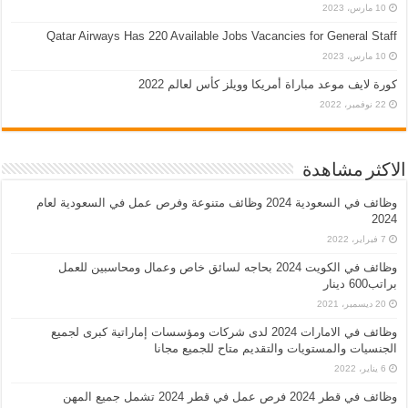
10 مارس، 2023
Qatar Airways Has 220 Available Jobs Vacancies for General Staff
10 مارس، 2023
كورة لايف موعد مباراة أمريكا وويلز كأس لعالم 2022
22 نوفمبر، 2022
الاكثر مشاهدة
وظائف في السعودية 2024 وظائف متنوعة وفرص عمل في السعودية لعام
2024
7 فبراير، 2022
وظائف في الكويت 2024 بحاجه لسائق خاص وعمال ومحاسبين للعمل
براتب600 دينار
20 ديسمبر، 2021
وظائف في الامارات 2024 لدى شركات ومؤسسات إماراتية كبرى لجميع
الجنسيات والمستويات والتقديم متاح للجميع مجانا
6 يناير، 2022
وظائف في قطر 2024 فرص عمل في قطر 2024 تشمل جميع المهن