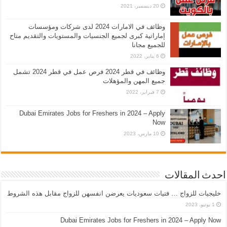
20 ديسمبر، 2021
وظائف في الامارات 2024 لدى شركات ومؤسسات
إماراتية كبرى لجميع الجنسيات والمستويات والتقديم متاح
للجميع مجانا
6 يناير، 2022
وظائف في قطر 2024 فرص عمل في قطر 2024 تشمل
جميع المهن والمؤهلات
7 فبراير، 2022
Dubai Emirates Jobs for Freshers in 2024 – Apply
Now
10 مارس، 2023
احدث المقالات
خليجيات للزواج … فتيات سعوديات يعرضن انفسهن للزواج مقابل هذه الشروط
1 يونيو، 2023
Dubai Emirates Jobs for Freshers in 2024 – Apply Now