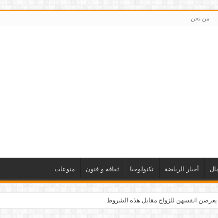
من نحن
ال
أخبار الرياضة
تكنولوجيا
ثقافة و فنون
منوعات
 يعرضن انفسهن للزواج مقابل هذه الشروط