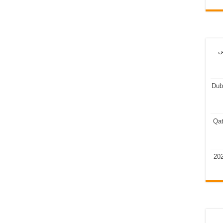
ن
Dub
Qat