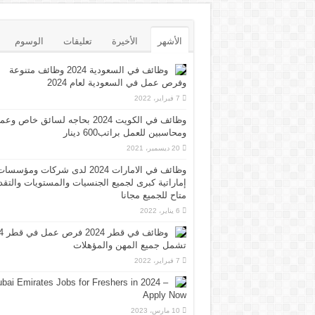
الأشهر
الأخيرة
تعليقات
الوسوم
وظائف في السعودية 2024 وظائف متنوعة
وفرص عمل في السعودية لعام 2024
7 فبراير، 2022
وظائف في الكويت 2024 بحاجه لسائق خاص وع
ومحاسبين للعمل براتب600 دينار
20 ديسمبر، 2021
وظائف في الامارات 2024 لدى شركات ومؤسسا
إماراتية كبرى لجميع الجنسيات والمستويات والتقد
متاح للجميع مجانا
6 يناير، 2022
وظائف 
تشمل جميع المهن والمؤهلات
7 فبراير، 2022
bai Emirates Jobs for Freshers in 2024 –
Apply Now
10 مارس، 2023