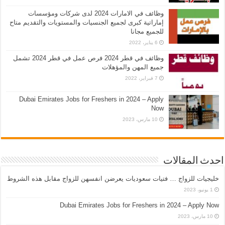
وظائف في الامارات 2024 لدى شركات ومؤسسات
إماراتية كبرى لجميع الجنسيات والمستويات والتقديم متاح
للجميع مجانا
6 يناير، 2022
وظائف في قطر 2024 فرص عمل في قطر 2024 تشمل
جميع المهن والمؤهلات
7 فبراير، 2022
Dubai Emirates Jobs for Freshers in 2024 – Apply
Now
10 مارس، 2023
احدث المقالات
خليجيات للزواج … فتيات سعوديات يعرضن انفسهن للزواج مقابل هذه الشروط
1 يونيو، 2023
Dubai Emirates Jobs for Freshers in 2024 – Apply Now
10 مارس، 2023