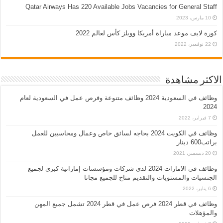
Qatar Airways Has 220 Available Jobs Vacancies for General Staff
10 مارس، 2023
كورة لايف موعد مباراة أمريكا وويلز كأس لعالم 2022
22 نوفمبر، 2022
الاكثر مشاهدة
وظائف في السعودية 2024 وظائف متنوعة وفرص عمل في السعودية لعام
2024
7 فبراير، 2022
وظائف في الكويت 2024 بحاجه لسائق خاص وعمال ومحاسبين للعمل
براتب600 دينار
20 ديسمبر، 2021
وظائف في الامارات 2024 لدى شركات ومؤسسات إماراتية كبرى لجميع
الجنسيات والمستويات والتقديم متاح للجميع مجانا
6 يناير، 2022
وظائف في قطر 2024 فرص عمل في قطر 2024 تشمل جميع المهن
والمؤهلات