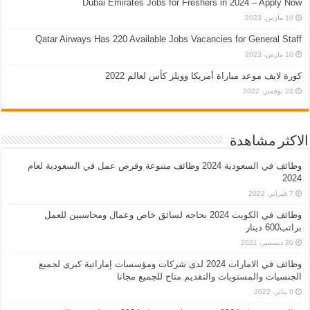
Dubai Emirates Jobs for Freshers in 2024 – Apply Now
10 مارس، 2023
Qatar Airways Has 220 Available Jobs Vacancies for General Staff
10 مارس، 2023
كورة لايف موعد مباراة أمريكا وويلز كأس لعالم 2022
22 نوفمبر، 2022
الاكثر مشاهدة
وظائف في السعودية 2024 وظائف متنوعة وفرص عمل في السعودية لعام
2024
7 فبراير، 2022
وظائف في الكويت 2024 بحاجه لسائق خاص وعمال ومحاسبين للعمل
براتب600 دينار
20 ديسمبر، 2021
وظائف في الامارات 2024 لدى شركات ومؤسسات إماراتية كبرى لجميع
الجنسيات والمستويات والتقديم متاح للجميع مجانا
6 يناير، 2022