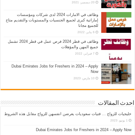
20 ديسمبر، 2021
وظائف في الامارات 2024 لدى شركات ومؤسسات
إماراتية كبرى لجميع الجنسيات والمستويات والتقديم متاح
للجميع مجانا
6 يناير، 2022
وظائف في قطر 2024 فرص عمل في قطر 2024 تشمل
جميع المهن والمؤهلات
7 فبراير، 2022
Dubai Emirates Jobs for Freshers in 2024 – Apply
Now
10 مارس، 2023
احدث المقالات
خليجيات للزواج … فتيات سعوديات يعرضن انفسهن للزواج مقابل هذه الشروط
1 يونيو، 2023
Dubai Emirates Jobs for Freshers in 2024 – Apply Now