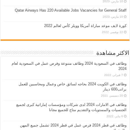
10 مارس، 2023
Qatar Airways Has 220 Available Jobs Vacancies for General Staff
10 مارس، 2023
كورة لايف موعد مباراة أمريكا وويلز كأس لعالم 2022
22 نوفمبر، 2022
الاكثر مشاهدة
وظائف في السعودية 2024 وظائف متنوعة وفرص عمل في السعودية لعام
2024
7 فبراير، 2022
وظائف في الكويت 2024 بحاجه لسائق خاص وعمال ومحاسبين للعمل
براتب600 دينار
20 ديسمبر، 2021
وظائف في الامارات 2024 لدى شركات ومؤسسات إماراتية كبرى لجميع
الجنسيات والمستويات والتقديم متاح للجميع مجانا
6 يناير، 2022
وظائف في قطر 2024 فرص عمل في قطر 2024 تشمل جميع المهن