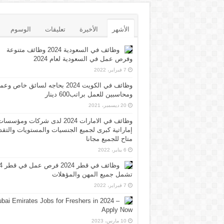
الأشهر
الأخيرة
تعليقات
الوسوم
وظائف في السعودية 2024 وظائف متنوعة
وفرص عمل في السعودية لعام 2024
7 فبراير، 2022
وظائف في الكويت 2024 بحاجه لسائق خاص وع
ومحاسبين للعمل براتب600 دينار
20 ديسمبر، 2021
وظائف في الامارات 2024 لدى شركات ومؤسسا
إماراتية كبرى لجميع الجنسيات والمستويات والتقد
متاح للجميع مجانا
6 يناير، 2022
وظائف 
تشمل جميع المهن والمؤهلات
7 فبراير، 2022
bai Emirates Jobs for Freshers in 2024 –
Apply Now
10 مارس، 2023