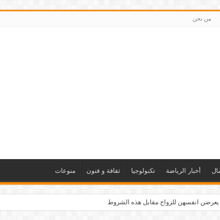
من نحن
ال
أخبار الرياضة
تكنولوجيا
ثقافة و فنون
منوعات
 يعرضن انفسهن للزواج مقابل هذه الشروط