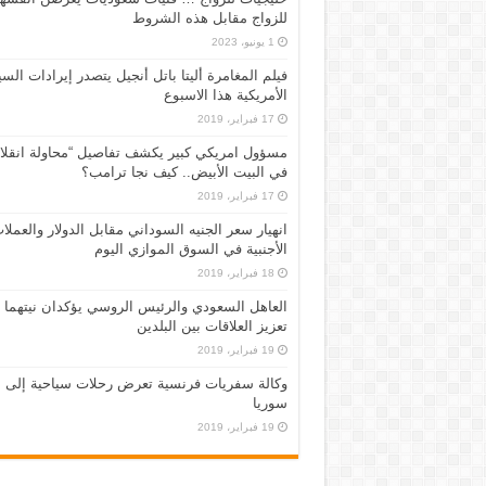
للزواج مقابل هذه الشروط
1 يونيو، 2023
فيلم المغامرة أليتا‭ ‬باتل أنجيل يتصدر إيرادات ال
الأمريكية هذا الاسبوع
17 فبراير، 2019
مسؤول امريكي كبير يكشف تفاصيل “محاولة انقلا
في البيت الأبيض.. كيف نجا ترامب؟
17 فبراير، 2019
انهيار سعر الجنيه السوداني مقابل الدولار والعملا
الأجنبية في السوق الموازي اليوم
18 فبراير، 2019
العاهل السعودي والرئيس الروسي يؤكدان نيتهما
تعزيز العلاقات بين البلدين
19 فبراير، 2019
وكالة سفريات فرنسية تعرض رحلات سياحية إلى
سوريا
19 فبراير، 2019