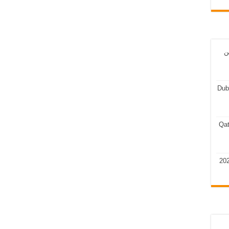
ن
Dub
Qat