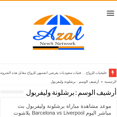
خليجيات للزواج … فتيات سعوديات يعرضن انفسهن للزواج مقابل هذه الشروط
الرئيسية
»
أرشيف الوسم : برشلونة وليفربول
أرشيف الوسم :
برشلونة وليفربول
موعد مشاهدة مباراة برشلونة وليفربول بث
مباشر اليوم Barcelona vs Liverpool يلاشوت