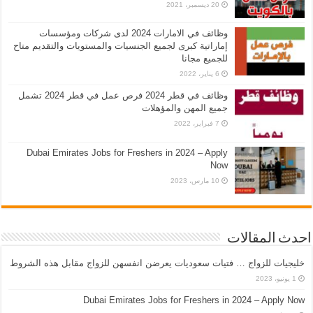
20 ديسمبر، 2021
وظائف في الامارات 2024 لدى شركات ومؤسسات
إماراتية كبرى لجميع الجنسيات والمستويات والتقديم متاح
للجميع مجانا
6 يناير، 2022
وظائف في قطر 2024 فرص عمل في قطر 2024 تشمل
جميع المهن والمؤهلات
7 فبراير، 2022
Dubai Emirates Jobs for Freshers in 2024 – Apply
Now
10 مارس، 2023
احدث المقالات
خليجيات للزواج … فتيات سعوديات يعرضن انفسهن للزواج مقابل هذه الشروط
1 يونيو، 2023
Dubai Emirates Jobs for Freshers in 2024 – Apply Now