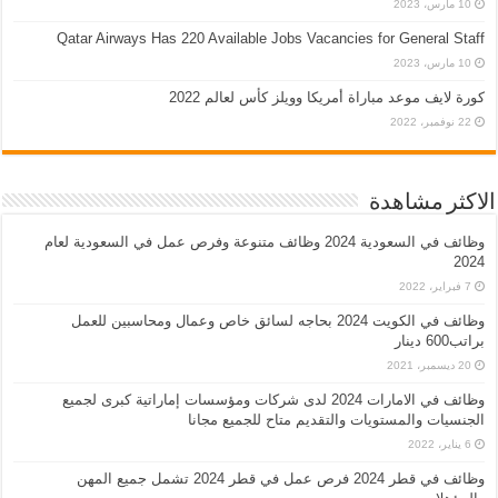
10 مارس، 2023
Qatar Airways Has 220 Available Jobs Vacancies for General Staff
10 مارس، 2023
كورة لايف موعد مباراة أمريكا وويلز كأس لعالم 2022
22 نوفمبر، 2022
الاكثر مشاهدة
وظائف في السعودية 2024 وظائف متنوعة وفرص عمل في السعودية لعام
2024
7 فبراير، 2022
وظائف في الكويت 2024 بحاجه لسائق خاص وعمال ومحاسبين للعمل
براتب600 دينار
20 ديسمبر، 2021
وظائف في الامارات 2024 لدى شركات ومؤسسات إماراتية كبرى لجميع
الجنسيات والمستويات والتقديم متاح للجميع مجانا
6 يناير، 2022
وظائف في قطر 2024 فرص عمل في قطر 2024 تشمل جميع المهن