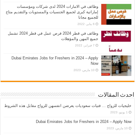
وظائف في الامارات 2024 لدى شركات ومؤسسات
إماراتية كبرى لجميع الجنسيات والمستويات والتقديم متاح
للجميع مجانا
6 يناير، 2022
وظائف في قطر 2024 فرص عمل في قطر 2024 تشمل
جميع المهن والمؤهلات
7 فبراير، 2022
Dubai Emirates Jobs for Freshers in 2024 – Apply
Now
10 مارس، 2023
احدث المقالات
خليجيات للزواج … فتيات سعوديات يعرضن انفسهن للزواج مقابل هذه الشروط
1 يونيو، 2023
Dubai Emirates Jobs for Freshers in 2024 – Apply Now
10 مارس، 2023