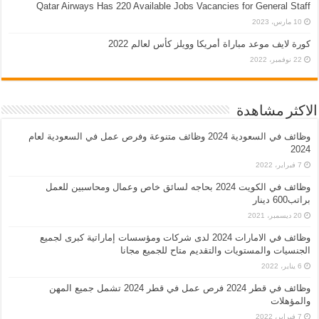
Qatar Airways Has 220 Available Jobs Vacancies for General Staff
10 مارس، 2023
كورة لايف موعد مباراة أمريكا وويلز كأس لعالم 2022
22 نوفمبر، 2022
الاكثر مشاهدة
وظائف في السعودية 2024 وظائف متنوعة وفرص عمل في السعودية لعام
2024
7 فبراير، 2022
وظائف في الكويت 2024 بحاجه لسائق خاص وعمال ومحاسبين للعمل
براتب600 دينار
20 ديسمبر، 2021
وظائف في الامارات 2024 لدى شركات ومؤسسات إماراتية كبرى لجميع
الجنسيات والمستويات والتقديم متاح للجميع مجانا
6 يناير، 2022
وظائف في قطر 2024 فرص عمل في قطر 2024 تشمل جميع المهن
والمؤهلات
7 فبراير، 2022