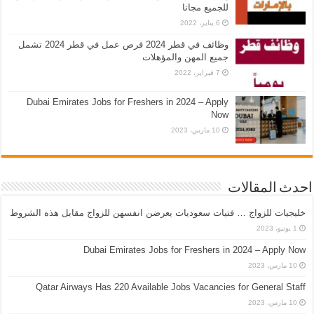
للجميع مجانا
6 يناير، 2022
وظائف في قطر 2024 فرص عمل في قطر 2024 تشمل
جميع المهن والمؤهلات
7 فبراير، 2022
Dubai Emirates Jobs for Freshers in 2024 – Apply
Now
10 مارس، 2023
احدث المقالات
خليجيات للزواج … فتيات سعوديات يعرضن انفسهن للزواج مقابل هذه الشروط
1 يونيو، 2023
Dubai Emirates Jobs for Freshers in 2024 – Apply Now
10 مارس، 2023
Qatar Airways Has 220 Available Jobs Vacancies for General Staff
10 مارس، 2023