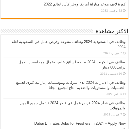
كورة لايف موعد مباراة أمريكا وويلز كأس لعالم 2022
22 نوفمبر، 2022
الاكثر مشاهدة
وظائف في السعودية 2024 وظائف متنوعة وفرص عمل في السعودية لعام
2024
7 فبراير، 2022
وظائف في الكويت 2024 بحاجه لسائق خاص وعمال ومحاسبين للعمل
براتب600 دينار
20 ديسمبر، 2021
وظائف في الامارات 2024 لدى شركات ومؤسسات إماراتية كبرى لجميع
الجنسيات والمستويات والتقديم متاح للجميع مجانا
6 يناير، 2022
وظائف في قطر 2024 فرص عمل في قطر 2024 تشمل جميع المهن
والمؤهلات
7 فبراير، 2022
Dubai Emirates Jobs for Freshers in 2024 – Apply Now