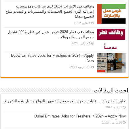
وظائف في الامارات 2024 لدى شركات ومؤسسات
إماراتية كبرى لجميع الجنسيات والمستويات والتقديم متاح
للجميع مجانا
6 يناير، 2022
وظائف في قطر 2024 فرص عمل في قطر 2024 تشمل
جميع المهن والمؤهلات
7 فبراير، 2022
Dubai Emirates Jobs for Freshers in 2024 – Apply
Now
10 مارس، 2023
احدث المقالات
خليجيات للزواج … فتيات سعوديات يعرضن انفسهن للزواج مقابل هذه الشروط
1 يونيو، 2023
Dubai Emirates Jobs for Freshers in 2024 – Apply Now
10 مارس، 2023