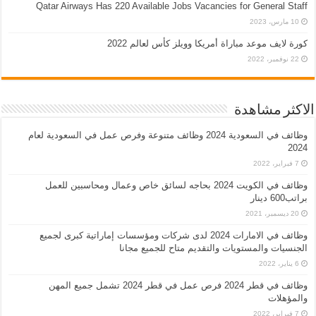
Qatar Airways Has 220 Available Jobs Vacancies for General Staff
10 مارس، 2023
كورة لايف موعد مباراة أمريكا وويلز كأس لعالم 2022
22 نوفمبر، 2022
الاكثر مشاهدة
وظائف في السعودية 2024 وظائف متنوعة وفرص عمل في السعودية لعام
2024
7 فبراير، 2022
وظائف في الكويت 2024 بحاجه لسائق خاص وعمال ومحاسبين للعمل
براتب600 دينار
20 ديسمبر، 2021
وظائف في الامارات 2024 لدى شركات ومؤسسات إماراتية كبرى لجميع
الجنسيات والمستويات والتقديم متاح للجميع مجانا
6 يناير، 2022
وظائف في قطر 2024 فرص عمل في قطر 2024 تشمل جميع المهن
والمؤهلات
7 فبراير، 2022